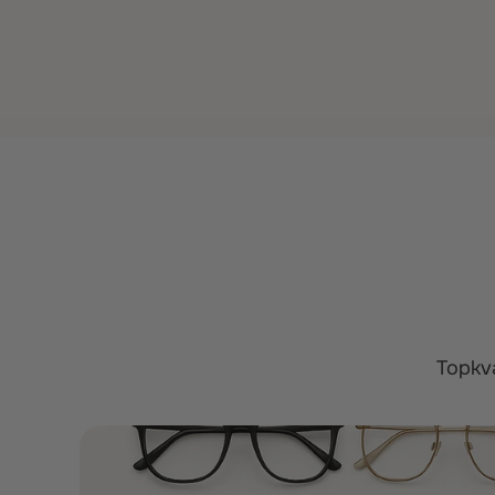
Topkva