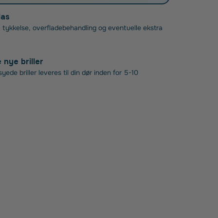
las
 tykkelse, overfladebehandling og eventuelle ekstra
nye briller
ede briller leveres til din dør inden for 5-10