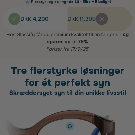
Flerstyrkeglas - tynde 1.6 - Elite + Bluelight
DKK 4,200
DKK 11,300
Hos Glassify får du premium kvalitet til en fair pris -
og
sparer op til 75%
*
priser fra 17/9/25
Tre flerstyrke løsninger
for ét perfekt syn
Skræddersyet syn til din unikke livsstil