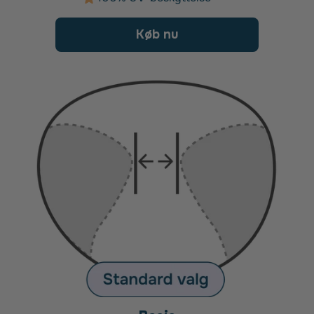
Køb nu