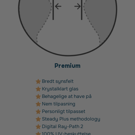
Premium
Bredt synsfelt
Krystalklart glas
Behagelige at have på
Nem tilpasning
Personligt tilpasset
Steady Plus methodology
Digital Ray-Path 2
100% UV-beskyttelse