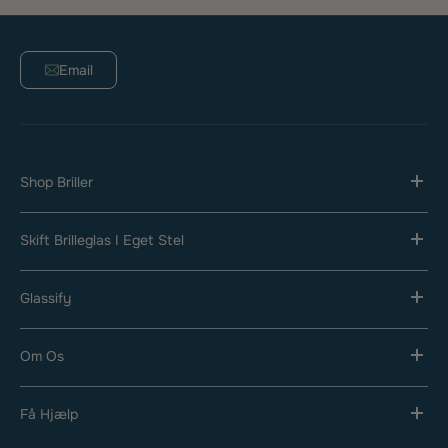
Email
Shop Briller
Skift Brilleglas I Eget Stel
Glassify
Om Os
Få Hjælp