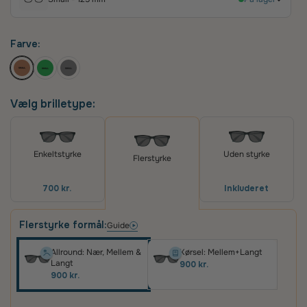
Farve:
Vælg brilletype:
Uden styrke
Enkeltstyrke
Flerstyrke
Inkluderet
700 kr.
Flerstyrke formål:
Guide
Allround: Nær, Mellem &
Kørsel: Mellem+Langt
Langt
900 kr.
900 kr.