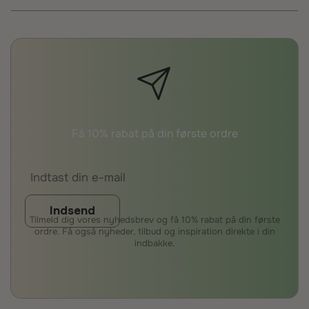
Få 10% rabat på din første ordre
Indsend
Tilmeld dig vores nyhedsbrev og få 10% rabat på din første
ordre. Få også nyheder, tilbud og inspiration direkte i din
indbakke.