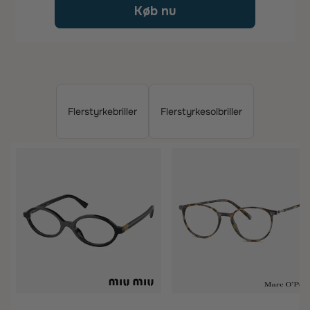
Køb nu
Flerstyrkebriller
Flerstyrkesolbriller