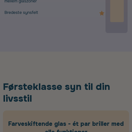
mellem glaszoner
Bredeste synsfelt
Førsteklasse syn til din
livsstil
Farveskiftende glas - ét par briller med