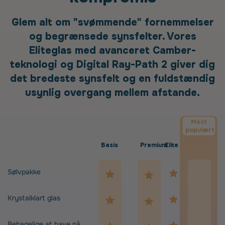
Glem alt om "svømmende" fornemmelser
og begrænsede synsfelter. Vores
Eliteglas med avanceret Camber-
teknologi og Digital Ray-Path 2 giver dig
det bredeste synsfelt og en fuldstændig
usynlig overgang mellem afstande.
Mest
populært
Basis
Premium
Elite
Sølvpakke
Krystalklart glas
Behagelige at have på