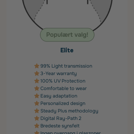
Elite
99% Light transmission
3-Year warranty
100% UV Protection
Comfortable to wear
Easy adaptation
Personalized design
Steady Plus methodology
Digital Ray-Path 2
Bredeste synsfelt
Ingen overgang i glaszoner