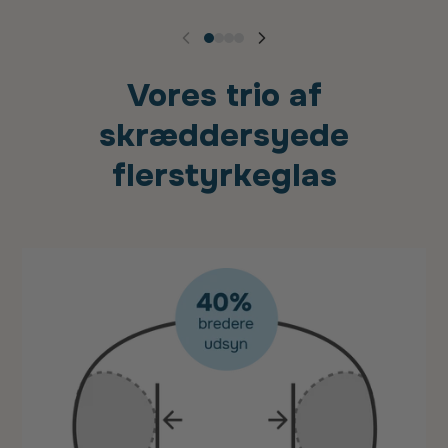
Vores trio af
skræddersyede
flerstyrkeglas