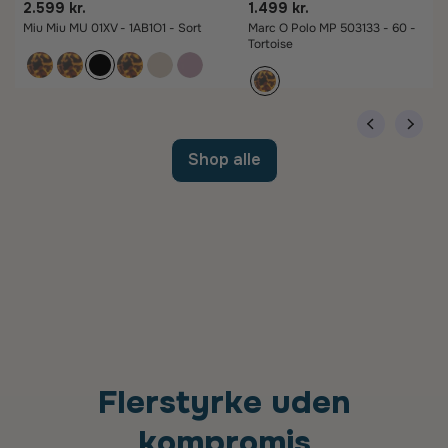
2.599 kr.
1.499 kr.
Miu Miu MU 01XV - 1AB1O1 - Sort
Marc O Polo MP 503133 - 60 -
Tortoise
Shop alle
Flerstyrke uden
kompromis