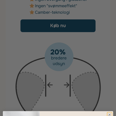
Ingen "svømmeeffekt"
Camber-teknologi
Køb nu