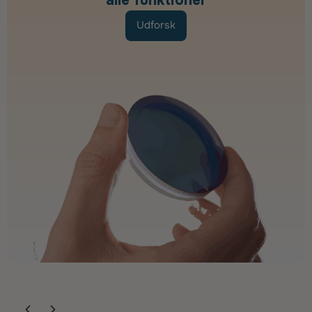
alle funktioner
Udforsk