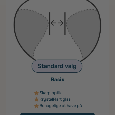
Basis
Skarp optik
Krystalklart glas
Behagelige at have på