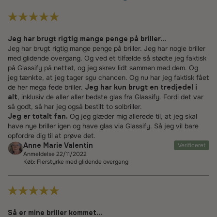
Jeg har brugt rigtig mange penge på briller...
Jeg har brugt rigtig mange penge på briller. Jeg har nogle briller
med glidende overgang. Og ved et tilfælde så stødte jeg faktisk
på Glassify på nettet, og jeg skrev lidt sammen med dem. Og
jeg tænkte, at jeg tager sgu chancen. Og nu har jeg faktisk fået
de her mega fede briller.
Jeg har kun brugt en tredjedel i
alt
, inklusiv de aller aller bedste glas fra Glassify. Fordi det var
så godt, så har jeg også bestilt to solbriller.
Jeg er totalt fan.
Og jeg glæder mig allerede til, at jeg skal
have nye briller igen og have glas via Glassify. Så jeg vil bare
opfordre dig til at prøve det.
Anne Marie Valentin
Verificeret
Anmeldelse 22/11/2022
Køb: Flerstyrke med glidende overgang
Så er mine briller kommet...