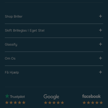
Shop Briller
Skift Brilleglas I Eget Stel
Glassify
Om Os
Få Hjælp