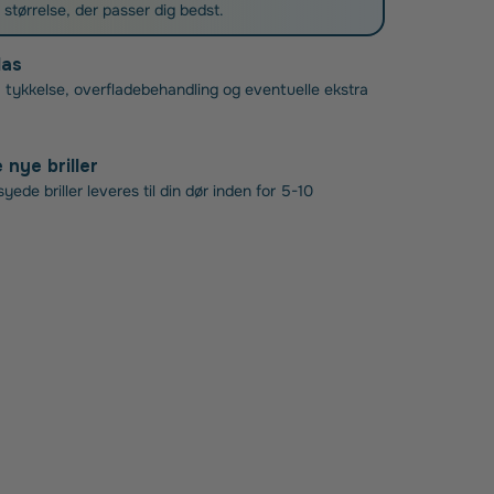
g størrelse, der passer dig bedst.
las
 tykkelse, overfladebehandling og eventuelle ekstra
nye briller
ede briller leveres til din dør inden for 5-10