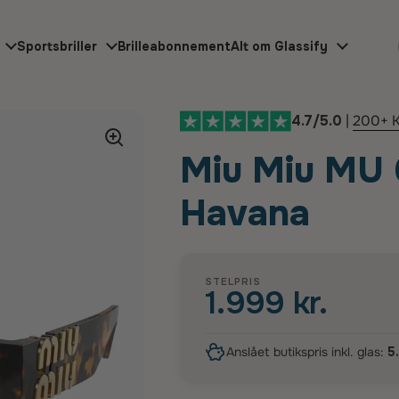
Sportsbriller
Brilleabonnement
Alt om Glassify
4.7/5.0
|
200+ K
Miu Miu MU
Havana
STELPRIS
1.999 kr.
Anslået butikspris inkl. glas:
5