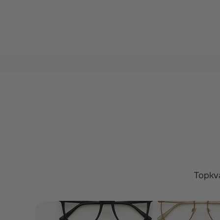
Topkva