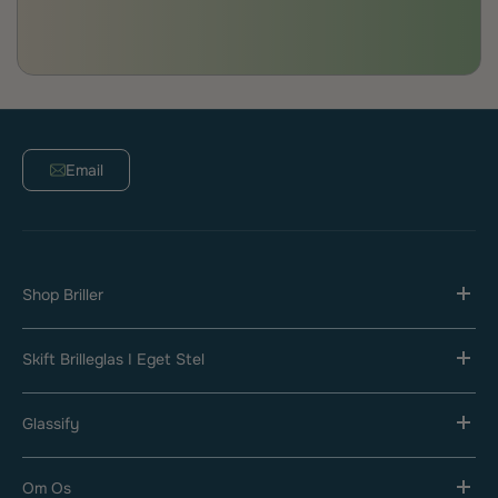
Email
Shop Briller
Skift Brilleglas I Eget Stel
Glassify
Om Os