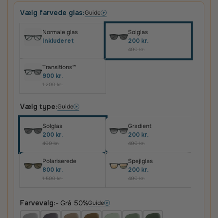
Vælg farvede glas:
Guide
Normale glas
Solglas
Inkluderet
200 kr.
400 kr.
Transitions™
900 kr.
1.200 kr.
Vælg type:
Guide
Solglas
Gradient
200 kr.
200 kr.
400 kr.
400 kr.
Polariserede
Spejlglas
800 kr.
200 kr.
1.500 kr.
400 kr.
Farvevalg:
- Grå 50%
Guide