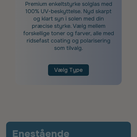
Premium enkeltstyrke solglas med
100% UV-beskyttelse. Nyd skarpt
og klart syn i solen med din
præcise styrke. Vælg mellem
forskellige toner og farver, alle med
ridsefast coating og polarisering
som tilvalg.
Vælg Type
Enestående