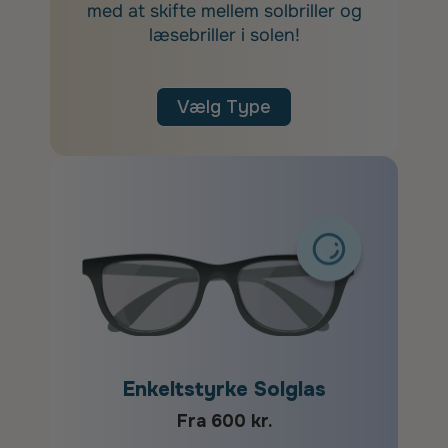
med at skifte mellem solbriller og
læsebriller i solen!
Vælg Type
Enkeltstyrke Solglas
Fra 600 kr.