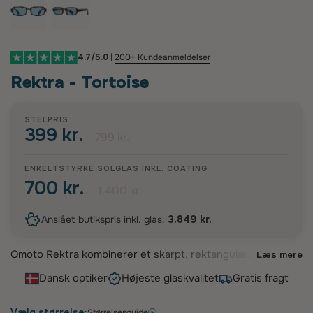
4.7/5.0
|
200+ Kundeanmeldelser
Rektra - Tortoise
STELPRIS
399 kr.
799 kr.
ENKELTSTYRKE SOLGLAS INKL.
COATING
700 kr.
1.400 kr.
Anslået butikspris inkl. glas:
3.849 kr.
Omoto Rektra kombinerer et skarpt, rektangulært
Læs mere
solbrilledesign med et markant mixed-material stel
Dansk optiker
Højeste glaskvalitet
Gratis fragt
og polariserede glas til klare dage. Det brede fit
giver et moderne udtryk, mens de forskellige
farver gør modellen nem at matche med både
Vælg størrelse:
Størrelsesguide