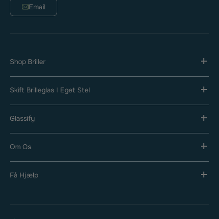
Email
Shop Briller
Skift Brilleglas I Eget Stel
Glassify
Om Os
Få Hjælp