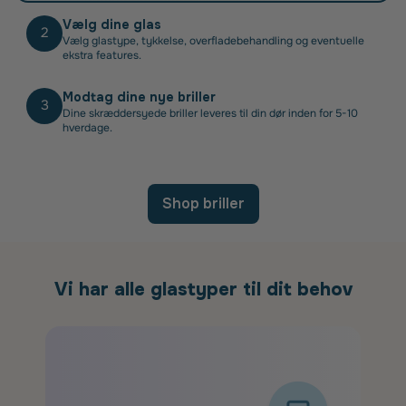
Vælg dine glas
2
Vælg glastype, tykkelse, overfladebehandling og eventuelle
ekstra features.
Modtag dine nye briller
3
Dine skræddersyede briller leveres til din dør inden for 5-10
hverdage.
Shop briller
Vi har alle glastyper til dit behov