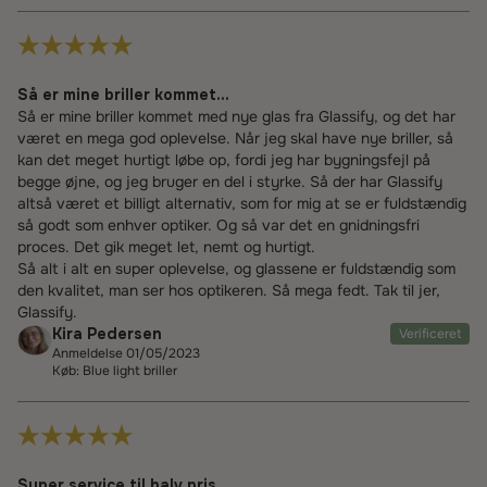
Så er mine briller kommet...
Så er mine briller kommet med nye glas fra Glassify, og det har
været en mega god oplevelse. Når jeg skal have nye briller, så
kan det meget hurtigt løbe op, fordi jeg har bygningsfejl på
begge øjne, og jeg bruger en del i styrke. Så der har Glassify
altså været et billigt alternativ, som for mig at se er fuldstændig
så godt som enhver optiker. Og så var det en gnidningsfri
proces. Det gik meget let, nemt og hurtigt.
Så alt i alt en super oplevelse, og glassene er fuldstændig som
den kvalitet, man ser hos optikeren. Så mega fedt. Tak til jer,
Glassify.
Kira Pedersen
Verificeret
Anmeldelse 01/05/2023
Køb: Blue light briller
Super service til halv pris