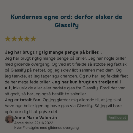
Kundernes egne ord: derfor elsker de
Glassify
Jeg har brugt rigtig mange penge på briller...
Jeg har brugt rigtig mange penge på briller. Jeg har nogle briller
med glidende overgang. Og ved et tilfælde så stødte jeg faktisk
på Glassify på nettet, og jeg skrev lidt sammen med dem. Og
jeg tænkte, at jeg tager sgu chancen. Og nu har jeg faktisk fået
de her mega fede briller.
Jeg har kun brugt en tredjedel i
alt
, inklusiv de aller aller bedste glas fra Glassify. Fordi det var
så godt, så har jeg også bestilt to solbriller.
Jeg er totalt fan.
Og jeg glæder mig allerede til, at jeg skal
have nye briller igen og have glas via Glassify. Så jeg vil bare
opfordre dig til at prøve det.
Anne Marie Valentin
Verificeret
Anmeldelse 22/11/2022
Køb: Flerstyrke med glidende overgang