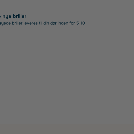
nye briller
ede briller leveres til din dør inden for 5-10