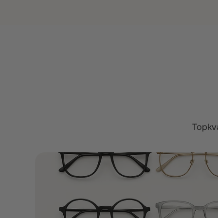
Topkva