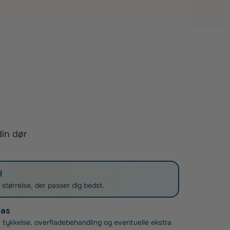
din dør
l
g størrelse, der passer dig bedst.
las
 tykkelse, overfladebehandling og eventuelle ekstra