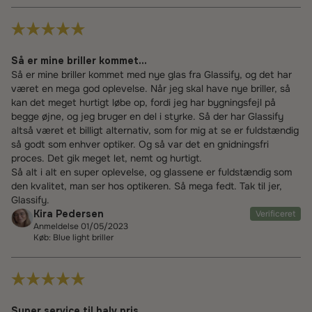
Så er mine briller kommet...
Så er mine briller kommet med nye glas fra Glassify, og det har
været en mega god oplevelse. Når jeg skal have nye briller, så
kan det meget hurtigt løbe op, fordi jeg har bygningsfejl på
begge øjne, og jeg bruger en del i styrke. Så der har Glassify
altså været et billigt alternativ, som for mig at se er fuldstændig
så godt som enhver optiker. Og så var det en gnidningsfri
proces. Det gik meget let, nemt og hurtigt.
Så alt i alt en super oplevelse, og glassene er fuldstændig som
den kvalitet, man ser hos optikeren. Så mega fedt. Tak til jer,
Glassify.
Kira Pedersen
Verificeret
Anmeldelse 01/05/2023
Køb: Blue light briller
Super service til halv pris