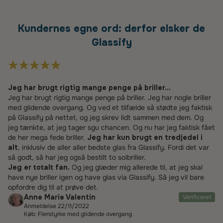
Kundernes egne ord: derfor elsker de
Glassify
Jeg har brugt rigtig mange penge på briller...
Jeg har brugt rigtig mange penge på briller. Jeg har nogle briller
med glidende overgang. Og ved et tilfælde så stødte jeg faktisk
på Glassify på nettet, og jeg skrev lidt sammen med dem. Og
jeg tænkte, at jeg tager sgu chancen. Og nu har jeg faktisk fået
de her mega fede briller.
Jeg har kun brugt en tredjedel i
alt
, inklusiv de aller aller bedste glas fra Glassify. Fordi det var
så godt, så har jeg også bestilt to solbriller.
Jeg er totalt fan.
Og jeg glæder mig allerede til, at jeg skal
have nye briller igen og have glas via Glassify. Så jeg vil bare
opfordre dig til at prøve det.
Anne Marie Valentin
Verificeret
Anmeldelse 22/11/2022
Køb: Flerstyrke med glidende overgang