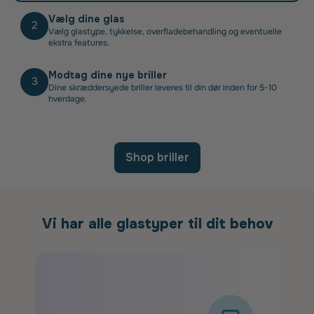
Vælg dine glas
2
Vælg glastype, tykkelse, overfladebehandling og eventuelle
ekstra features.
Modtag dine nye briller
3
Dine skræddersyede briller leveres til din dør inden for 5-10
hverdage.
Shop briller
Vi har alle glastyper til dit behov