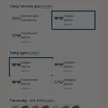
Vælg farvede glas:
Guide
Normale glas
Solglas
Inkluderet
200 kr.
400 kr.
Transitions™
900 kr.
1.200 kr.
Vælg type:
Guide
Solglas
Gradient
200 kr.
200 kr.
400 kr.
400 kr.
Polariserede
Spejlglas
800 kr.
200 kr.
1.500 kr.
400 kr.
Farvevalg:
- Grå 50%
Guide