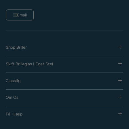
Email
Shop Briller
Skift Brilleglas I Eget Stel
Glassify
Om Os
Få Hjælp