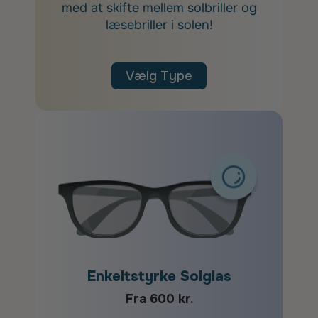
med at skifte mellem solbriller og
læsebriller i solen!
Vælg Type
Enkeltstyrke Solglas
Fra 600 kr.