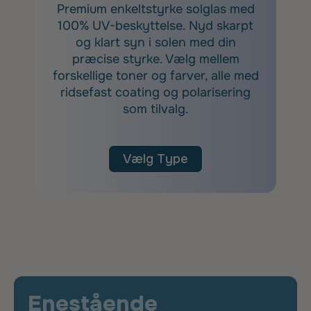
Premium enkeltstyrke solglas med
100% UV-beskyttelse. Nyd skarpt
og klart syn i solen med din
præcise styrke. Vælg mellem
forskellige toner og farver, alle med
ridsefast coating og polarisering
som tilvalg.
Vælg Type
Enestående