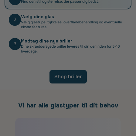
Find den stil og størrelse, der passer dig bedst.
Vælg dine glas
2
Vælg glastype, tykkelse, overfladebehandling og eventuelle
ekstra features.
Modtag dine nye briller
3
Dine skræddersyede briller leveres til din dør inden for 5-10
hverdage.
Shop briller
Vi har alle glastyper til dit behov