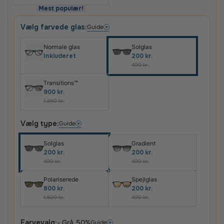
Mest populær!
Vælg farvede glas:
Guide
Normale glas
Solglas
Inkluderet
200 kr.
400 kr.
Transitions™
900 kr.
1.200 kr.
Vælg type:
Guide
Solglas
Gradient
200 kr.
200 kr.
400 kr.
400 kr.
Polariserede
Spejlglas
800 kr.
200 kr.
1.500 kr.
400 kr.
Farvevalg:
- Grå 50%
Guide