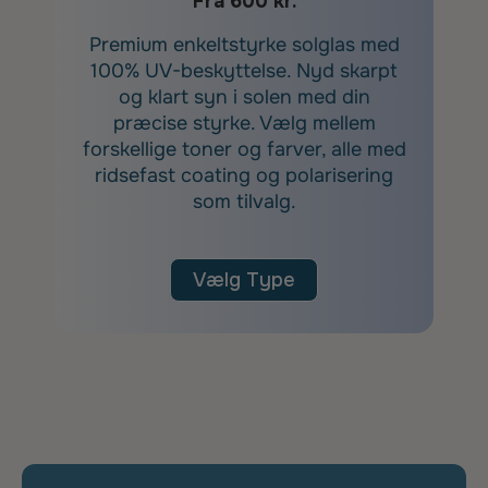
Fra 600 kr.
Premium enkeltstyrke solglas med
100% UV-beskyttelse. Nyd skarpt
og klart syn i solen med din
præcise styrke. Vælg mellem
forskellige toner og farver, alle med
ridsefast coating og polarisering
som tilvalg.
Vælg Type