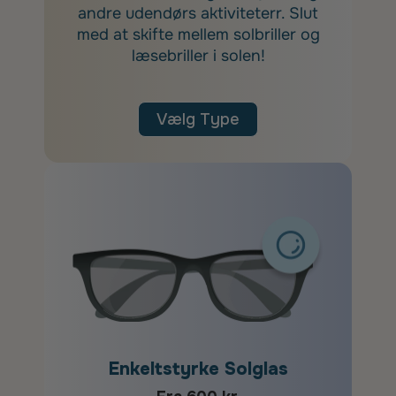
andre udendørs aktiviteterr. Slut
med at skifte mellem solbriller og
læsebriller i solen!
Vælg Type
Enkeltstyrke Solglas