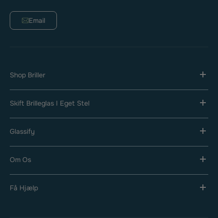
Email
Shop Briller
Skift Brilleglas I Eget Stel
Glassify
Om Os
Få Hjælp