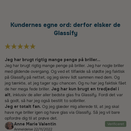
Kundernes egne ord: derfor elsker de
Glassify
Jeg har brugt rigtig mange penge på briller...
Jeg har brugt rigtig mange penge på briller. Jeg har nogle briller
med glidende overgang. Og ved et tilfælde så stødte jeg faktisk
på Glassify på nettet, og jeg skrev lidt sammen med dem. Og
jeg tænkte, at jeg tager sgu chancen. Og nu har jeg faktisk fået
de her mega fede briller.
Jeg har kun brugt en tredjedel i
alt
, inklusiv de aller aller bedste glas fra Glassify. Fordi det var
så godt, så har jeg også bestilt to solbriller.
Jeg er totalt fan.
Og jeg glæder mig allerede til, at jeg skal
have nye briller igen og have glas via Glassify. Så jeg vil bare
opfordre dig til at prøve det.
Anne Marie Valentin
Verificeret
Anmeldelse 22/11/2022