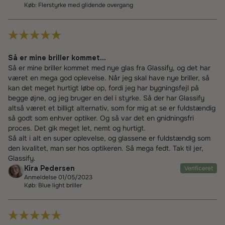
Køb: Flerstyrke med glidende overgang
Så er mine briller kommet...
Så er mine briller kommet med nye glas fra Glassify, og det har
været en mega god oplevelse. Når jeg skal have nye briller, så
kan det meget hurtigt løbe op, fordi jeg har bygningsfejl på
begge øjne, og jeg bruger en del i styrke. Så der har Glassify
altså været et billigt alternativ, som for mig at se er fuldstændig
så godt som enhver optiker. Og så var det en gnidningsfri
proces. Det gik meget let, nemt og hurtigt.
Så alt i alt en super oplevelse, og glassene er fuldstændig som
den kvalitet, man ser hos optikeren. Så mega fedt. Tak til jer,
Glassify.
Kira Pedersen
Verificeret
Anmeldelse 01/05/2023
Køb: Blue light briller