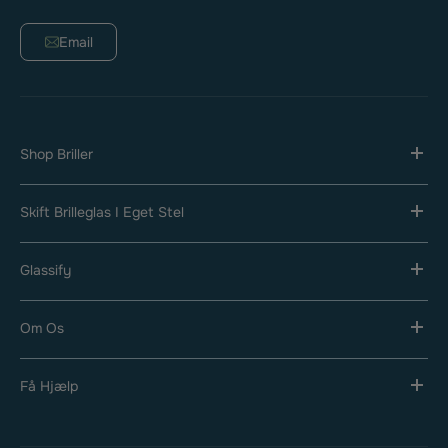
Email
Shop Briller
Skift Brilleglas I Eget Stel
Glassify
Om Os
Få Hjælp