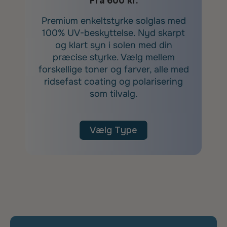
Fra 600 kr.
Premium enkeltstyrke solglas med
100% UV-beskyttelse. Nyd skarpt
og klart syn i solen med din
præcise styrke. Vælg mellem
forskellige toner og farver, alle med
ridsefast coating og polarisering
som tilvalg.
Vælg Type