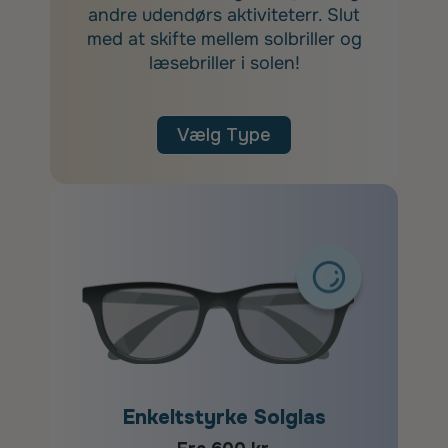
andre udendørs aktiviteterr. Slut
med at skifte mellem solbriller og
læsebriller i solen!
Vælg Type
Enkeltstyrke Solglas