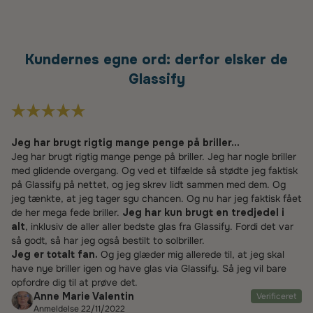
Kundernes egne ord: derfor elsker de
Glassify
Jeg har brugt rigtig mange penge på briller...
Jeg har brugt rigtig mange penge på briller. Jeg har nogle briller
med glidende overgang. Og ved et tilfælde så stødte jeg faktisk
på Glassify på nettet, og jeg skrev lidt sammen med dem. Og
jeg tænkte, at jeg tager sgu chancen. Og nu har jeg faktisk fået
de her mega fede briller.
Jeg har kun brugt en tredjedel i
alt
, inklusiv de aller aller bedste glas fra Glassify. Fordi det var
så godt, så har jeg også bestilt to solbriller.
Jeg er totalt fan.
Og jeg glæder mig allerede til, at jeg skal
have nye briller igen og have glas via Glassify. Så jeg vil bare
opfordre dig til at prøve det.
Anne Marie Valentin
Verificeret
Anmeldelse 22/11/2022