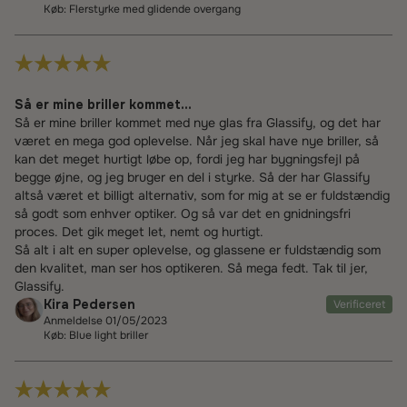
Køb: Flerstyrke med glidende overgang
Så er mine briller kommet...
Så er mine briller kommet med nye glas fra Glassify, og det har
været en mega god oplevelse. Når jeg skal have nye briller, så
kan det meget hurtigt løbe op, fordi jeg har bygningsfejl på
begge øjne, og jeg bruger en del i styrke. Så der har Glassify
altså været et billigt alternativ, som for mig at se er fuldstændig
så godt som enhver optiker. Og så var det en gnidningsfri
proces. Det gik meget let, nemt og hurtigt.
Så alt i alt en super oplevelse, og glassene er fuldstændig som
den kvalitet, man ser hos optikeren. Så mega fedt. Tak til jer,
Glassify.
Kira Pedersen
Verificeret
Anmeldelse 01/05/2023
Køb: Blue light briller