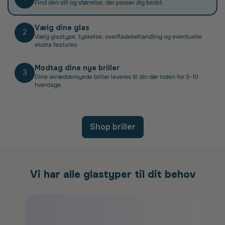
Find den stil og størrelse, der passer dig bedst.
Vælg dine glas
2
Vælg glastype, tykkelse, overfladebehandling og eventuelle
ekstra features.
Modtag dine nye briller
3
Dine skræddersyede briller leveres til din dør inden for 5-10
hverdage.
Shop briller
Vi har alle glastyper til dit behov