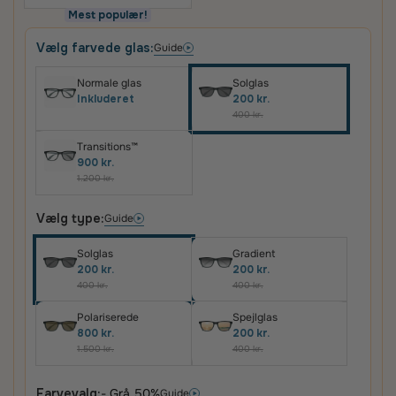
Mest populær!
Vælg farvede glas:
Guide
Normale glas
Solglas
Inkluderet
200 kr.
400 kr.
Transitions™
900 kr.
1.200 kr.
Vælg type:
Guide
Solglas
Gradient
200 kr.
200 kr.
400 kr.
400 kr.
Polariserede
Spejlglas
800 kr.
200 kr.
1.500 kr.
400 kr.
Farvevalg:
- Grå 50%
Guide