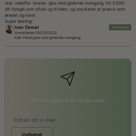
stel, udskifte -buede- glas med glidende overgang, for 3.500.
Alt foregik som aftalt og til tiden, og resultatet er præcis som
ønsket og lovet.
Super løsning!
Ivan Demat
Verificeret
Anmeldelse 05/03/2022
Køb: Flerstyrke med glidende overgang
Få 10% rabat på din første ordre
Indsend