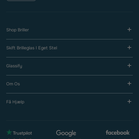
Shop Briller
Skift Brilleglas I Eget Stel
Glassify
Om Os
Få Hjælp