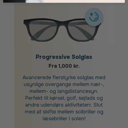
Progressive Solglas
Fra 1,000 kr.
Avancerede flerstyrke solglas med
usynlige overgange mellem nær-,
mellem- og langdistancesyn.
Perfekt til kørsel, golf, sejlads og
andre udendørs aktiviteterr. Slut
med at skifte mellem solbriller og
læsebriller i solen!