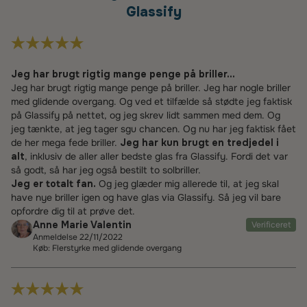
Glassify
Jeg har brugt rigtig mange penge på briller...
Jeg har brugt rigtig mange penge på briller. Jeg har nogle briller
med glidende overgang. Og ved et tilfælde så stødte jeg faktisk
på Glassify på nettet, og jeg skrev lidt sammen med dem. Og
jeg tænkte, at jeg tager sgu chancen. Og nu har jeg faktisk fået
de her mega fede briller.
Jeg har kun brugt en tredjedel i
alt
, inklusiv de aller aller bedste glas fra Glassify. Fordi det var
så godt, så har jeg også bestilt to solbriller.
Jeg er totalt fan.
Og jeg glæder mig allerede til, at jeg skal
have nye briller igen og have glas via Glassify. Så jeg vil bare
opfordre dig til at prøve det.
Anne Marie Valentin
Verificeret
Anmeldelse 22/11/2022
Køb: Flerstyrke med glidende overgang