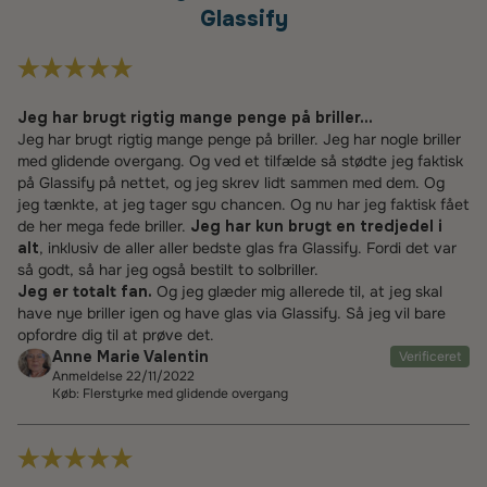
Glassify
Jeg har brugt rigtig mange penge på briller...
Jeg har brugt rigtig mange penge på briller. Jeg har nogle briller
med glidende overgang. Og ved et tilfælde så stødte jeg faktisk
på Glassify på nettet, og jeg skrev lidt sammen med dem. Og
jeg tænkte, at jeg tager sgu chancen. Og nu har jeg faktisk fået
de her mega fede briller.
Jeg har kun brugt en tredjedel i
alt
, inklusiv de aller aller bedste glas fra Glassify. Fordi det var
så godt, så har jeg også bestilt to solbriller.
Jeg er totalt fan.
Og jeg glæder mig allerede til, at jeg skal
have nye briller igen og have glas via Glassify. Så jeg vil bare
opfordre dig til at prøve det.
Anne Marie Valentin
Verificeret
Anmeldelse 22/11/2022
Køb: Flerstyrke med glidende overgang