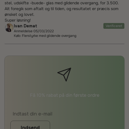
stel, udskifte -buede- glas med glidende overgang, for 3.500.
Alt foregik som aftalt og til tiden, og resultatet er præcis som
ønsket og lovet.
Super løsning!
Ivan Demat
Verificeret
Anmeldelse 05/03/2022
Køb: Flerstyrke med glidende overgang
Få 10% rabat på din første ordre
Indsend