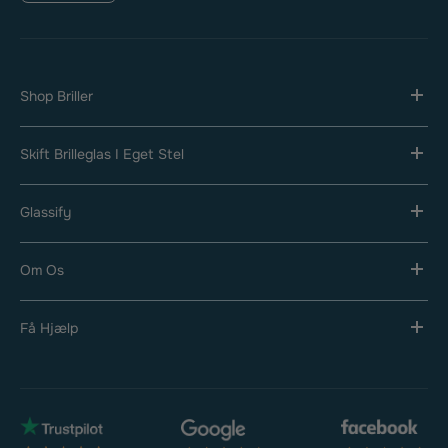
Shop Briller
Skift Brilleglas I Eget Stel
Glassify
Om Os
Få Hjælp