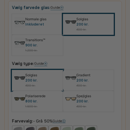
Vælg farvede glas:
Guide
Normale glas
Solglas
Inkluderet
200 kr.
400 kr.
Transitions™
900 kr.
1.200 kr.
Vælg type:
Guide
Solglas
Gradient
200 kr.
200 kr.
400 kr.
400 kr.
Polariserede
Spejlglas
800 kr.
200 kr.
1.500 kr.
400 kr.
Farvevalg:
- Grå 50%
Guide