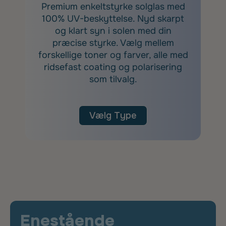
Premium enkeltstyrke solglas med
100% UV-beskyttelse. Nyd skarpt
og klart syn i solen med din
præcise styrke. Vælg mellem
forskellige toner og farver, alle med
ridsefast coating og polarisering
som tilvalg.
Vælg Type
Enestående