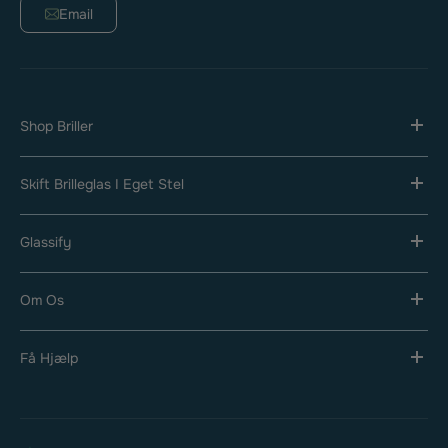
Email
Shop Briller
Skift Brilleglas I Eget Stel
Glassify
Om Os
Få Hjælp