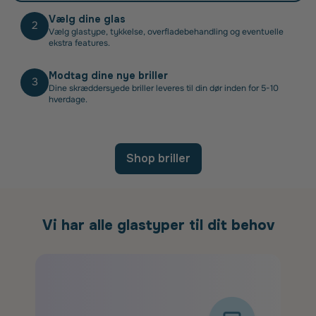
Vælg dine glas
2
Vælg glastype, tykkelse, overfladebehandling og eventuelle
ekstra features.
Modtag dine nye briller
3
Dine skræddersyede briller leveres til din dør inden for 5-10
hverdage.
Shop briller
Vi har alle glastyper til dit behov