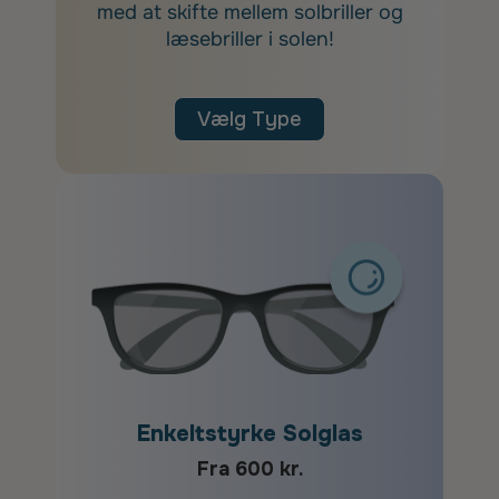
med at skifte mellem solbriller og
læsebriller i solen!
Vælg Type
Enkeltstyrke Solglas
Fra 600 kr.