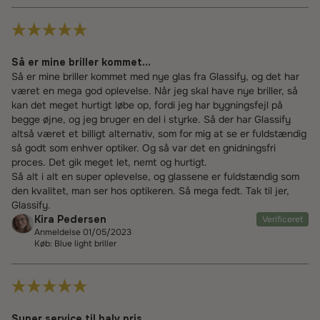
Så er mine briller kommet...
Så er mine briller kommet med nye glas fra Glassify, og det har
været en mega god oplevelse. Når jeg skal have nye briller, så
kan det meget hurtigt løbe op, fordi jeg har bygningsfejl på
begge øjne, og jeg bruger en del i styrke. Så der har Glassify
altså været et billigt alternativ, som for mig at se er fuldstændig
så godt som enhver optiker. Og så var det en gnidningsfri
proces. Det gik meget let, nemt og hurtigt.
Så alt i alt en super oplevelse, og glassene er fuldstændig som
den kvalitet, man ser hos optikeren. Så mega fedt. Tak til jer,
Glassify.
Kira Pedersen
Verificeret
Anmeldelse 01/05/2023
Køb: Blue light briller
Super service til halv pris