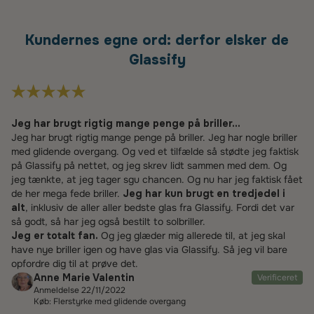
Kundernes egne ord: derfor elsker de
Glassify
Jeg har brugt rigtig mange penge på briller...
Jeg har brugt rigtig mange penge på briller. Jeg har nogle briller
med glidende overgang. Og ved et tilfælde så stødte jeg faktisk
på Glassify på nettet, og jeg skrev lidt sammen med dem. Og
jeg tænkte, at jeg tager sgu chancen. Og nu har jeg faktisk fået
de her mega fede briller.
Jeg har kun brugt en tredjedel i
alt
, inklusiv de aller aller bedste glas fra Glassify. Fordi det var
så godt, så har jeg også bestilt to solbriller.
Jeg er totalt fan.
Og jeg glæder mig allerede til, at jeg skal
have nye briller igen og have glas via Glassify. Så jeg vil bare
opfordre dig til at prøve det.
Anne Marie Valentin
Verificeret
Anmeldelse 22/11/2022
Køb: Flerstyrke med glidende overgang