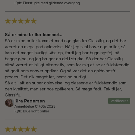
Køb: Flerstyrke med glidende overgang
Så er mine briller kommet...
Så er mine briller kommet med nye glas fra Glassify, og det har
været en mega god oplevelse. Når jeg skal have nye briller, så
kan det meget hurtigt løbe op, fordi jeg har bygningsfejl på
begge øjne, og jeg bruger en del i styrke. Så der har Glassify
altså været et billigt alternativ, som for mig at se er fuldstændig
så godt som enhver optiker. Og så var det en gnidningsfri
proces. Det gik meget let, nemt og hurtigt.
Så alt i alt en super oplevelse, og glassene er fuldstændig som
den kvalitet, man ser hos optikeren. Så mega fedt. Tak til jer,
Glassify.
Kira Pedersen
Verificeret
Anmeldelse 01/05/2023
Køb: Blue light briller