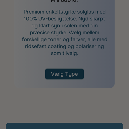
Fra 600 kr.
Premium enkeltstyrke solglas med
100% UV-beskyttelse. Nyd skarpt
og klart syn i solen med din
præcise styrke. Vælg mellem
forskellige toner og farver, alle med
ridsefast coating og polarisering
som tilvalg.
Vælg Type