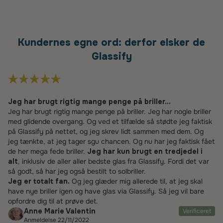
Kundernes egne ord: derfor elsker de
Glassify
Jeg har brugt rigtig mange penge på briller...
Jeg har brugt rigtig mange penge på briller. Jeg har nogle briller
med glidende overgang. Og ved et tilfælde så stødte jeg faktisk
på Glassify på nettet, og jeg skrev lidt sammen med dem. Og
jeg tænkte, at jeg tager sgu chancen. Og nu har jeg faktisk fået
de her mega fede briller.
Jeg har kun brugt en tredjedel i
alt
, inklusiv de aller aller bedste glas fra Glassify. Fordi det var
så godt, så har jeg også bestilt to solbriller.
Jeg er totalt fan.
Og jeg glæder mig allerede til, at jeg skal
have nye briller igen og have glas via Glassify. Så jeg vil bare
opfordre dig til at prøve det.
Anne Marie Valentin
Verificeret
Anmeldelse 22/11/2022