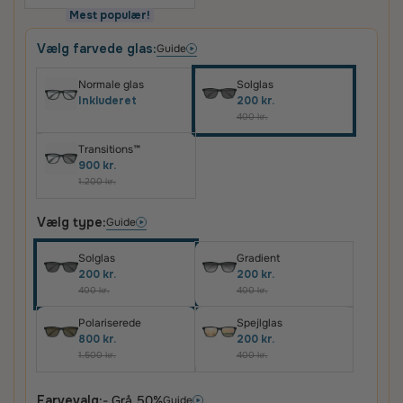
Mest populær!
Vælg farvede glas:
Guide
Normale glas
Solglas
Inkluderet
200 kr.
400 kr.
Transitions™
900 kr.
1.200 kr.
Vælg type:
Guide
Solglas
Gradient
200 kr.
200 kr.
400 kr.
400 kr.
Polariserede
Spejlglas
800 kr.
200 kr.
1.500 kr.
400 kr.
Farvevalg:
- Grå 50%
Guide