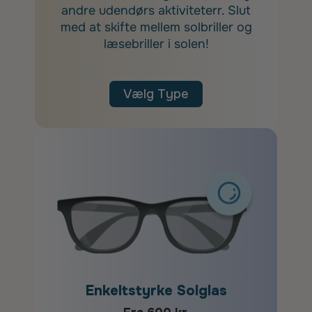
andre udendørs aktiviteterr. Slut
med at skifte mellem solbriller og
læsebriller i solen!
Vælg Type
Enkeltstyrke Solglas