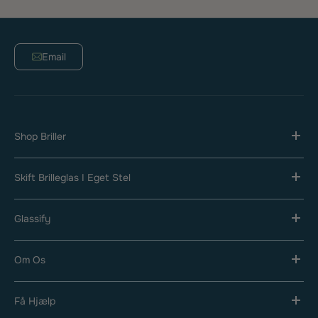
Email
Shop Briller
Skift Brilleglas I Eget Stel
Glassify
Om Os
Få Hjælp