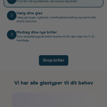
Find den stil og størrelse, der passer dig bedst.
Vælg dine glas
2
Vælg glastype, tykkelse, overfladebehandling og eventuelle
ekstra features.
Modtag dine nye briller
3
Dine skræddersyede briller leveres til din dør inden for 5-10
hverdage.
Shop briller
Vi har alle glastyper til dit behov