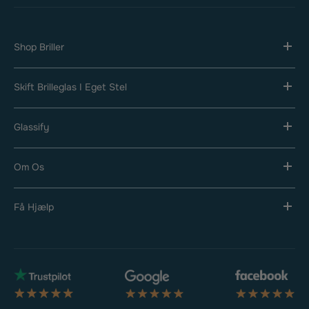
Shop Briller
Skift Brilleglas I Eget Stel
Glassify
Om Os
Få Hjælp