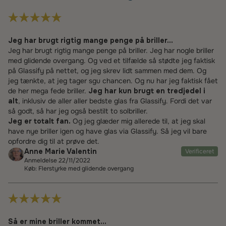
Jeg har brugt rigtig mange penge på briller...
Jeg har brugt rigtig mange penge på briller. Jeg har nogle briller
med glidende overgang. Og ved et tilfælde så stødte jeg faktisk
på Glassify på nettet, og jeg skrev lidt sammen med dem. Og
jeg tænkte, at jeg tager sgu chancen. Og nu har jeg faktisk fået
de her mega fede briller.
Jeg har kun brugt en tredjedel i
alt
, inklusiv de aller aller bedste glas fra Glassify. Fordi det var
så godt, så har jeg også bestilt to solbriller.
Jeg er totalt fan.
Og jeg glæder mig allerede til, at jeg skal
have nye briller igen og have glas via Glassify. Så jeg vil bare
opfordre dig til at prøve det.
Anne Marie Valentin
Verificeret
Anmeldelse 22/11/2022
Køb: Flerstyrke med glidende overgang
Så er mine briller kommet...