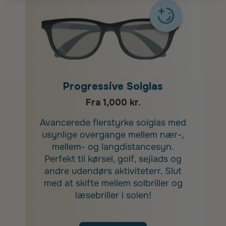
Progressive Solglas
Fra 1,000 kr.
Avancerede flerstyrke solglas med
usynlige overgange mellem nær-,
mellem- og langdistancesyn.
Perfekt til kørsel, golf, sejlads og
andre udendørs aktiviteterr. Slut
med at skifte mellem solbriller og
læsebriller i solen!