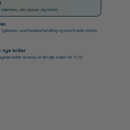
l
g størrelse, der passer dig bedst.
las
 tykkelse, overfladebehandling og eventuelle ekstra
nye briller
ede briller leveres til din dør inden for 5-10