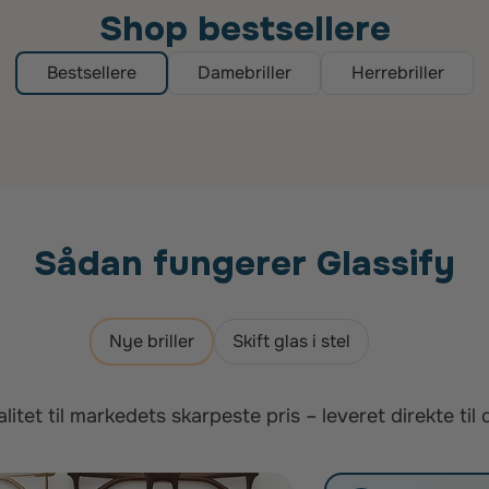
Shop bestsellere
Bestsellere
Damebriller
Herrebriller
Sådan fungerer Glassify
Nye briller
Skift glas i stel
litet til markedets skarpeste pris – leveret direkte til 