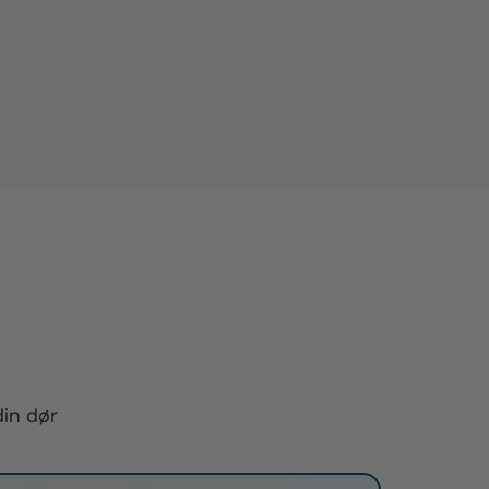
din dør