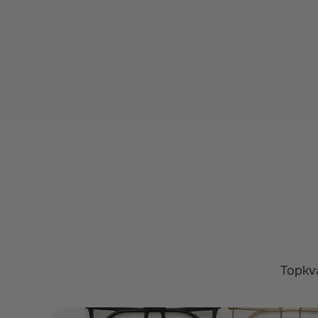
Topkva