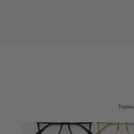
Topkva