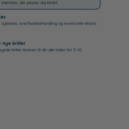
g størrelse, der passer dig bedst.
las
 tykkelse, overfladebehandling og eventuelle ekstra
nye briller
ede briller leveres til din dør inden for 5-10