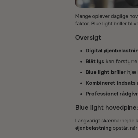
Mange oplever daglige hov
faktor. Blue light briller b
Oversigt
Digital øjenbelastni
Blåt lys
kan forstyrre
Blue light briller
hjæl
Kombineret indsats
Professionel rådgiv
Blue light hovedpine
Langvarigt skærmarbejde k
øjenbelastning
opstår, når