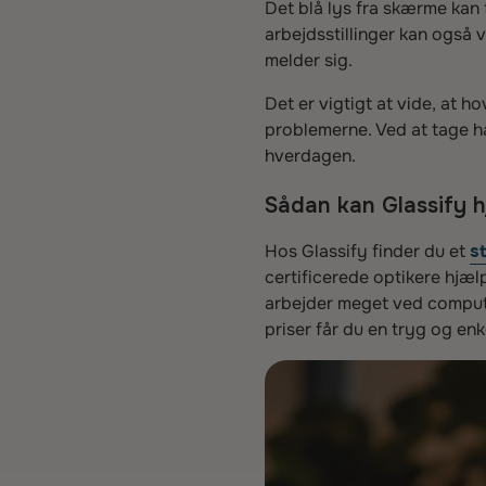
Det blå lys fra skærme kan f
arbejdsstillinger kan også 
melder sig.
Det er vigtigt at vide, at h
problemerne. Ved at tage h
hverdagen.
Sådan kan Glassify h
Hos Glassify finder du et
st
certificerede optikere hjæl
arbejder meget ved computer
priser får du en tryg og en