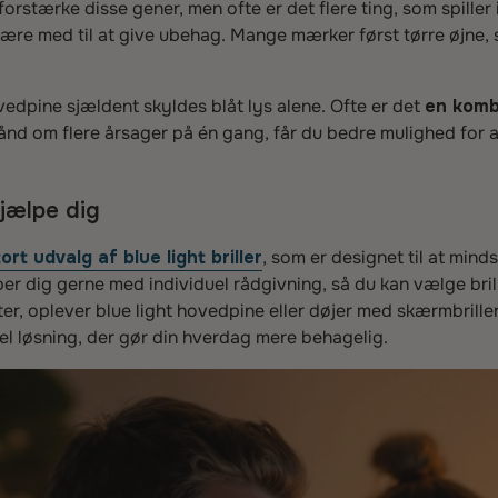
orstærke disse gener, men ofte er det flere ting, som spiller
være med til at give ubehag. Mange mærker først tørre øjne,
ovedpine sjældent skyldes blåt lys alene. Ofte er det
en kombi
ånd om flere årsager på én gang, får du bedre mulighed for 
jælpe dig
ort udvalg af blue light briller
, som er designet til at min
per dig gerne med individuel rådgivning, så du kan vælge bril
, oplever blue light hovedpine eller døjer med skærmbriller
kel løsning, der gør din hverdag mere behagelig.