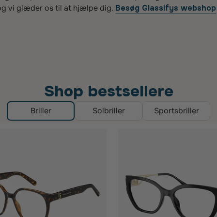
g vi glæder os til at hjælpe dig.
Besøg Glassifys webshop
Shop bestsellere
Briller
Solbriller
Sportsbriller