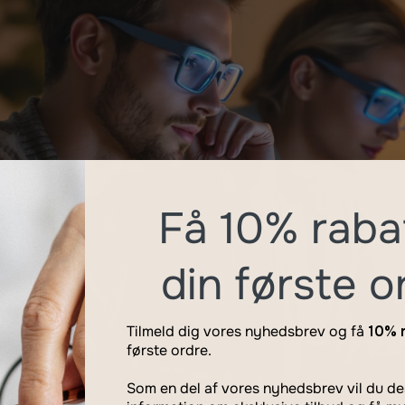
Få 10% raba
din første o
Tilmeld dig vores nyhedsbrev og få
10% 
første ordre.
Som en del af vores nyhedsbrev vil du 