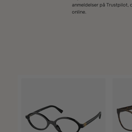
anmeldelser på Trustpilot, o
online.