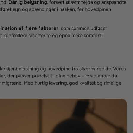
 ind.
Dårlig belysning
, forkert skærmhøjde og anspændte
 sløret syn og spændinger i nakken, før hovedpinen
nation af flere faktorer
, som sammen udløser
at kontrollere smerterne og opnå mere komfort i
dske øjenbelastning og hovedpine fra skærmarbejde. Vores
ler, der passer præcist til dine behov – hvad enten du
 migræne. Med hurtig levering, god kvalitet og rimelige