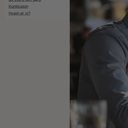
Konklusion
Hvem er vi?