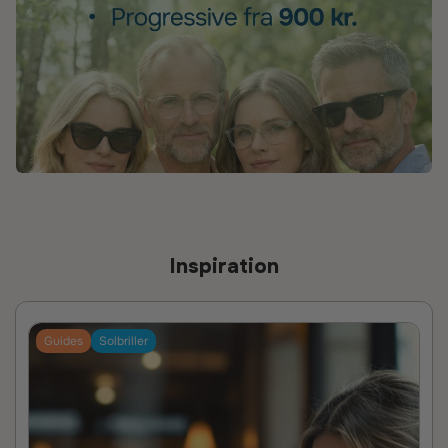
Inspiration
Guides
Solbriller