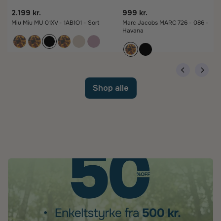
2.199 kr.
999 kr.
Miu Miu MU 01XV - 1AB1O1 - Sort
Marc Jacobs MARC 726 - 086 -
Havana
Shop alle