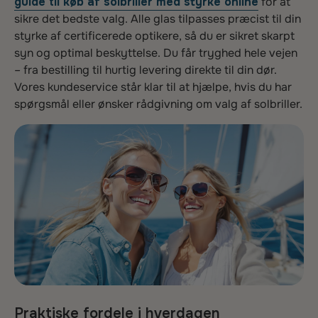
guide til køb af solbriller med styrke online
for at
sikre det bedste valg. Alle glas tilpasses præcist til din
styrke af certificerede optikere, så du er sikret skarpt
syn og optimal beskyttelse. Du får tryghed hele vejen
– fra bestilling til hurtig levering direkte til din dør.
Vores kundeservice står klar til at hjælpe, hvis du har
spørgsmål eller ønsker rådgivning om valg af solbriller.
Praktiske fordele i hverdagen