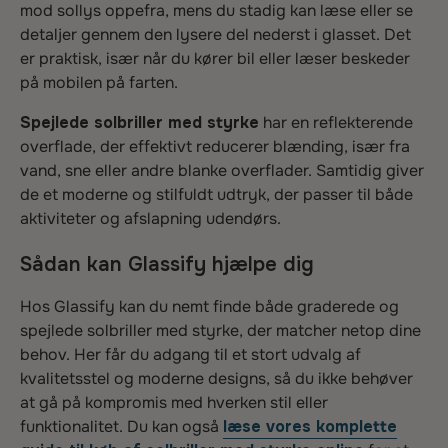
mod sollys oppefra, mens du stadig kan læse eller se
detaljer gennem den lysere del nederst i glasset. Det
er praktisk, især når du kører bil eller læser beskeder
på mobilen på farten.
Spejlede solbriller med styrke
har en reflekterende
overflade, der effektivt reducerer blænding, især fra
vand, sne eller andre blanke overflader. Samtidig giver
de et moderne og stilfuldt udtryk, der passer til både
aktiviteter og afslapning udendørs.
Sådan kan Glassify hjælpe dig
Hos Glassify kan du nemt finde både graderede og
spejlede solbriller med styrke, der matcher netop dine
behov. Her får du adgang til et stort udvalg af
kvalitetsstel og moderne designs, så du ikke behøver
at gå på kompromis med hverken stil eller
funktionalitet. Du kan også
læse vores komplette