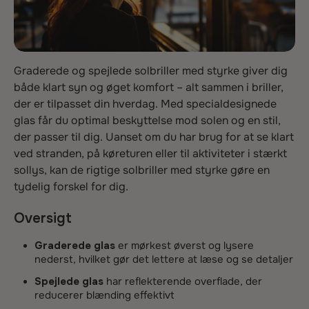
Graderede og spejlede solbriller med styrke giver dig
både klart syn og øget komfort – alt sammen i briller,
der er tilpasset din hverdag. Med specialdesignede
glas får du optimal beskyttelse mod solen og en stil,
der passer til dig. Uanset om du har brug for at se klart
ved stranden, på køreturen eller til aktiviteter i stærkt
sollys, kan de rigtige solbriller med styrke gøre en
tydelig forskel for dig.
Oversigt
Graderede glas
er mørkest øverst og lysere
nederst, hvilket gør det lettere at læse og se detaljer
Spejlede glas
har reflekterende overflade, der
reducerer blænding effektivt