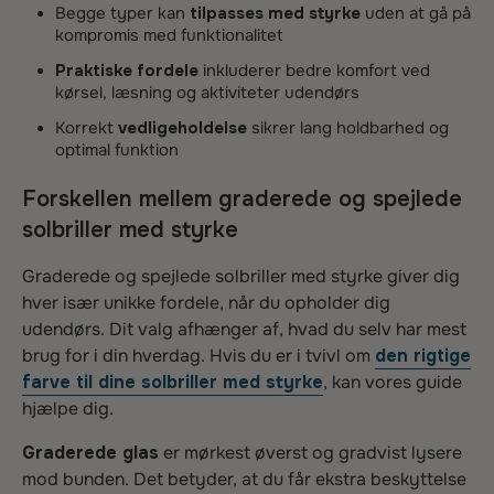
Begge typer kan
tilpasses med styrke
uden at gå på
kompromis med funktionalitet
Praktiske fordele
inkluderer bedre komfort ved
kørsel, læsning og aktiviteter udendørs
Korrekt
vedligeholdelse
sikrer lang holdbarhed og
optimal funktion
Forskellen mellem graderede og spejlede
solbriller med styrke
Graderede og spejlede solbriller med styrke giver dig
hver især unikke fordele, når du opholder dig
udendørs. Dit valg afhænger af, hvad du selv har mest
brug for i din hverdag. Hvis du er i tvivl om
den rigtige
farve til dine solbriller med styrke
, kan vores guide
hjælpe dig.
Graderede glas
er mørkest øverst og gradvist lysere
mod bunden. Det betyder, at du får ekstra beskyttelse