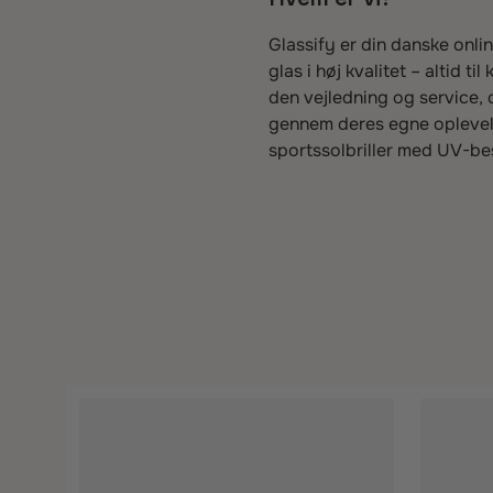
Glassify er din danske onli
glas i høj kvalitet – altid 
den vejledning og service, 
gennem deres egne oplevelse
sportssolbriller med UV-bes