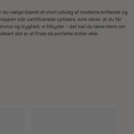
n du vælge blandt et stort udvalg af moderne brillestel og
hoppen står certificerede optikere, som sikrer, at du får
ervice og tryghed, vi tilbyder – det kan du læse mere om
ert det er at finde de perfekte briller eller