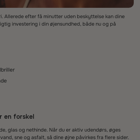
ri. Allerede efter få minutter uden beskyttelse kan dine
vigtig investering i din øjensundhed, både nu og på
riller
nde
r en forskel
e, glas og nethinde. Når du er aktiv udendørs, øges
vand, sne og asfalt, så dine øjne påvirkes fra flere sider.