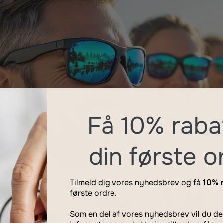
Få 10% raba
din første o
Tilmeld dig vores nyhedsbrev og få
10% 
første ordre.
Som en del af vores nyhedsbrev vil du 