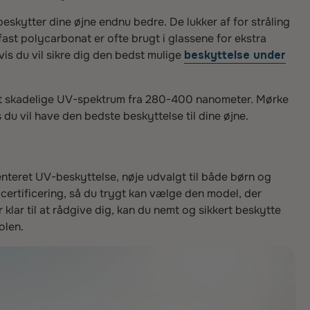
skytter dine øjne endnu bedre. De lukker af for stråling
gfast polycarbonat er ofte brugt i glassene for ekstra
Hvis du vil sikre dig den bedst mulige
beskyttelse under
det skadelige UV-spektrum fra 280-400 nanometer. Mørke
s du vil have den bedste beskyttelse til dine øjne.
enteret UV-beskyttelse, nøje udvalgt til både børn og
certificering, så du trygt kan vælge den model, der
 klar til at rådgive dig, kan du nemt og sikkert beskytte
olen.