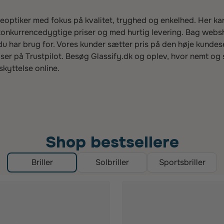
neoptiker med fokus på kvalitet, tryghed og enkelhed. Her ka
til konkurrencedygtige priser og med hurtig levering. Bag webs
du har brug for. Vores kunder sætter pris på den høje kundes
r på Trustpilot. Besøg Glassify.dk og oplev, hvor nemt og sikk
kyttelse online.
Shop bestsellere
Briller
Solbriller
Sportsbriller