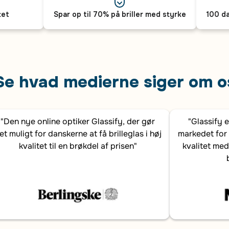
tet
Spar op til 70% på briller med styrke
100 da
Se hvad medierne siger om o
"Den nye online optiker Glassify, der gør
"Glassify 
et muligt for danskerne at få brilleglas i høj
markedet for 
kvalitet til en brøkdel af prisen"
kvalitet med