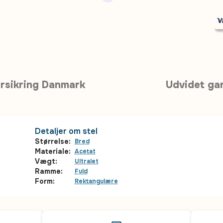
rsikring Danmark
Udvidet gar
Detaljer om stel
Størrelse:
Bred
Materiale:
Acetat
Vægt:
Ultralet
Ramme:
Fuld
Form:
Rektangulære