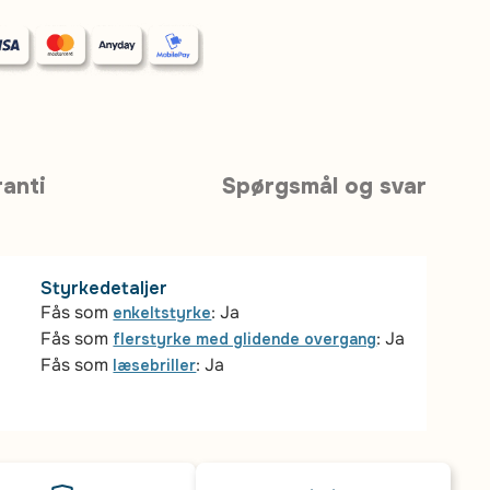
anti
Spørgsmål og svar
Styrkedetaljer
Fås som
: Ja
enkeltstyrke
Fås som
: Ja
flerstyrke med glidende overgang
Fås som
: Ja
læsebriller