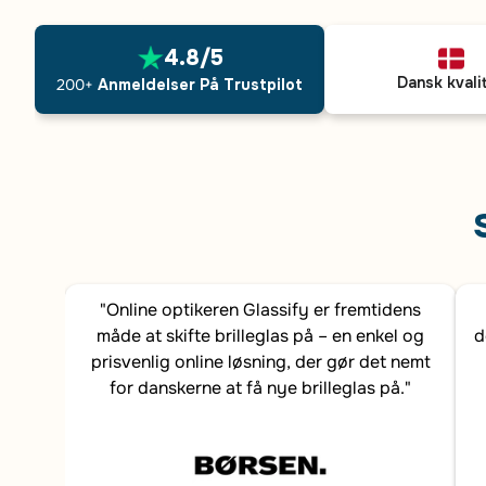
4.8/5
Dansk kvali
200+
Anmeldelser På Trustpilot
"Online optikeren Glassify er fremtidens
måde at skifte brilleglas på – en enkel og
d
prisvenlig online løsning, der gør det nemt
for danskerne at få nye brilleglas på."