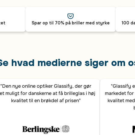
tet
Spar op til 70% på briller med styrke
100 da
Se hvad medierne siger om o
"Den nye online optiker Glassify, der gør
"Glassify 
et muligt for danskerne at få brilleglas i høj
markedet for 
kvalitet til en brøkdel af prisen"
kvalitet med