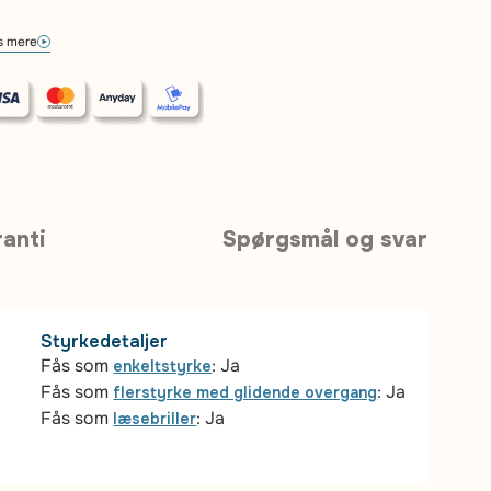
 mere
anti
Spørgsmål og svar
Styrkedetaljer
Fås som
: Ja
enkeltstyrke
Fås som
: Ja
flerstyrke med glidende overgang
Fås som
: Ja
læsebriller