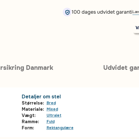
100 dages udvidet garanti
Læs
rsikring Danmark
Udvidet gar
Detaljer om stel
Størrelse:
Bred
Materiale:
Mixed
Vægt:
Ultralet
Ramme:
Fuld
Form:
Rektangulære