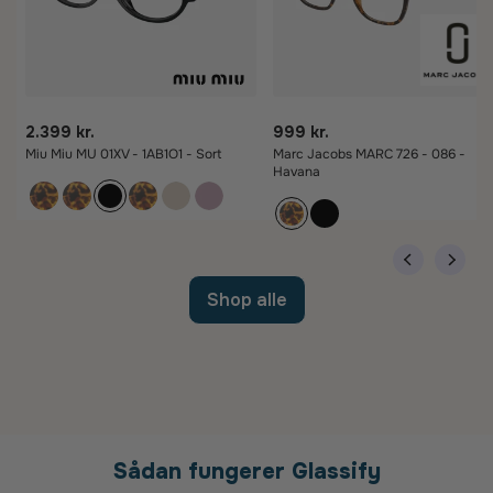
2.399 kr.
999 kr.
Miu Miu MU 01XV - 1AB1O1 - Sort
Marc Jacobs MARC 726 - 086 -
Havana
Shop alle
Sådan fungerer Glassify