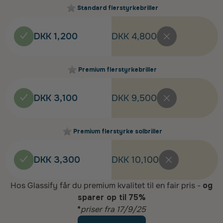
Standard flerstyrkebriller
DKK 1,200
DKK 4,800
Premium flerstyrkebriller
DKK 3,100
DKK 9,500
Premium flerstyrke solbriller
DKK 3,300
DKK 10,100
Hos Glassify får du premium kvalitet til en fair pris -
og
sparer op til 75%
*
priser fra 17/9/25