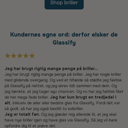
Shop briller
Kundernes egne ord: derfor elsker de
Glassify
Jeg har brugt rigtig mange penge på briller...
Jeg har brugt rigtig mange penge på briller. Jeg har nogle briller
med glidende overgang. Og ved et tilfælde så stødte jeg faktisk
på Glassify på nettet, og jeg skrev lidt sammen med dem. Og
jeg tænkte, at jeg tager sgu chancen. Og nu har jeg faktisk fået
de her mega fede briller.
Jeg har kun brugt en tredjedel i
alt
, inklusiv de aller aller bedste glas fra Glassify. Fordi det var
så godt, så har jeg også bestilt to solbriller.
Jeg er totalt fan.
Og jeg glæder mig allerede til, at jeg skal
have nye briller igen og have glas via Glassify. Så jeg vil bare
opfordre dig til at prøve det.