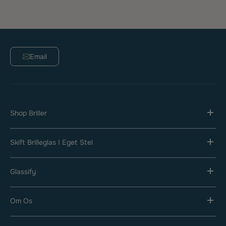
Email
Shop Briller
Skift Brilleglas I Eget Stel
Glassify
Om Os