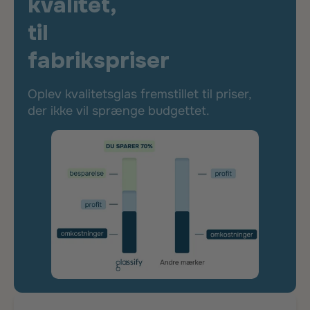
kvalitet,
til
fabrikspriser
Oplev kvalitetsglas fremstillet til priser,
der ikke vil sprænge budgettet.