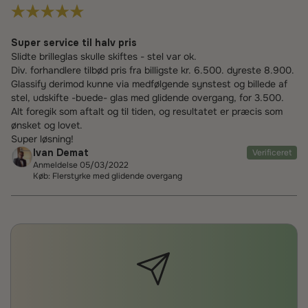
Super service til halv pris
Slidte brilleglas skulle skiftes - stel var ok.
Div. forhandlere tilbød pris fra billigste kr. 6.500. dyreste 8.900.
Glassify derimod kunne via medfølgende synstest og billede af
stel, udskifte -buede- glas med glidende overgang, for 3.500.
Alt foregik som aftalt og til tiden, og resultatet er præcis som
ønsket og lovet.
Super løsning!
Ivan Demat
Verificeret
Anmeldelse 05/03/2022
Køb: Flerstyrke med glidende overgang