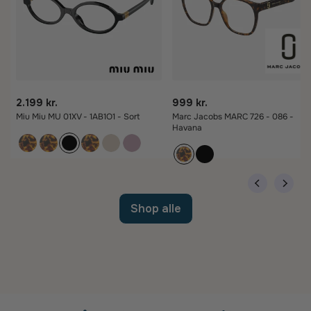
2.199 kr.
999 kr.
Miu Miu MU 01XV - 1AB1O1 - Sort
Marc Jacobs MARC 726 - 086 -
Havana
Shop alle