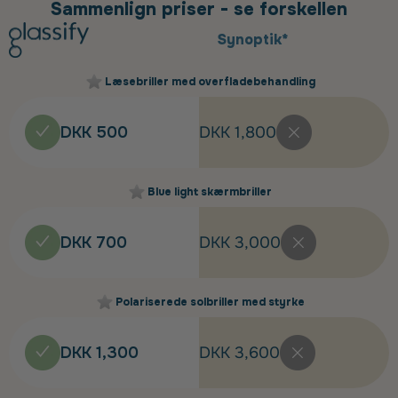
Sammenlign priser - se forskellen
Synoptik*
Læsebriller med overfladebehandling
DKK 500
DKK 1,800
Blue light skærmbriller
DKK 700
DKK 3,000
Polariserede solbriller med styrke
DKK 1,300
DKK 3,600