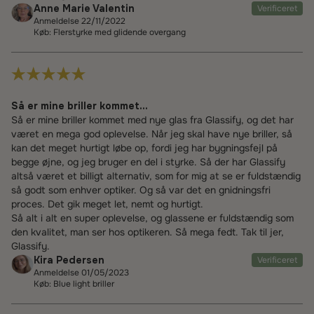
Anne Marie Valentin
Verificeret
Anmeldelse 22/11/2022
Køb: Flerstyrke med glidende overgang
Så er mine briller kommet...
Så er mine briller kommet med nye glas fra Glassify, og det har
været en mega god oplevelse. Når jeg skal have nye briller, så
kan det meget hurtigt løbe op, fordi jeg har bygningsfejl på
begge øjne, og jeg bruger en del i styrke. Så der har Glassify
altså været et billigt alternativ, som for mig at se er fuldstændig
så godt som enhver optiker. Og så var det en gnidningsfri
proces. Det gik meget let, nemt og hurtigt.
Så alt i alt en super oplevelse, og glassene er fuldstændig som
den kvalitet, man ser hos optikeren. Så mega fedt. Tak til jer,
Glassify.
Kira Pedersen
Verificeret
Anmeldelse 01/05/2023
Køb: Blue light briller