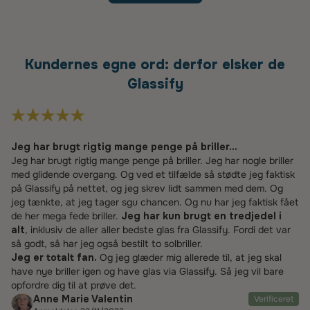
Kundernes egne ord: derfor elsker de
Glassify
Jeg har brugt rigtig mange penge på briller...
Jeg har brugt rigtig mange penge på briller. Jeg har nogle briller
med glidende overgang. Og ved et tilfælde så stødte jeg faktisk
på Glassify på nettet, og jeg skrev lidt sammen med dem. Og
jeg tænkte, at jeg tager sgu chancen. Og nu har jeg faktisk fået
de her mega fede briller.
Jeg har kun brugt en tredjedel i
alt
, inklusiv de aller aller bedste glas fra Glassify. Fordi det var
så godt, så har jeg også bestilt to solbriller.
Jeg er totalt fan.
Og jeg glæder mig allerede til, at jeg skal
have nye briller igen og have glas via Glassify. Så jeg vil bare
opfordre dig til at prøve det.
Anne Marie Valentin
Verificeret