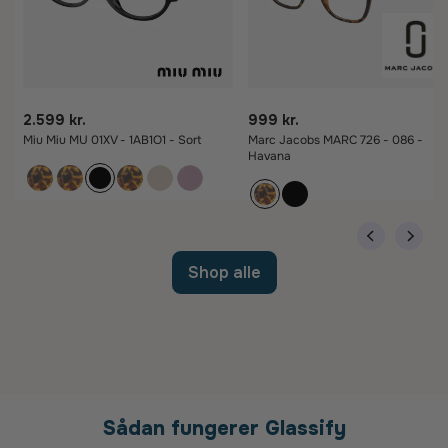
2.599 kr.
999 kr.
Miu Miu MU 01XV - 1AB1O1 - Sort
Marc Jacobs MARC 726 - 086 -
Havana
Shop alle
Sådan fungerer Glassify