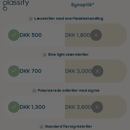
Synoptik*
Læsebriller med overfladebehandling
DKK 500
DKK 1,800
Blue light skærmbriller
DKK 700
DKK 3,000
Polariserede solbriller med styrke
DKK 1,300
DKK 3,600
Standard flerstyrkebriller