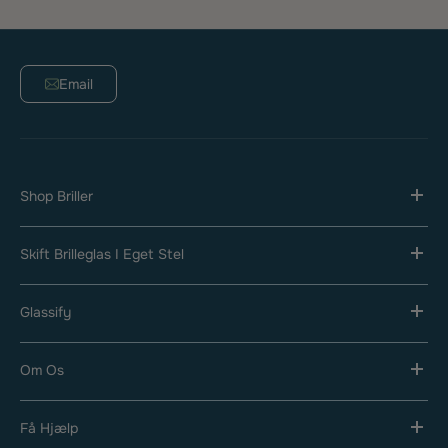
Email
Shop Briller
Skift Brilleglas I Eget Stel
Glassify
Om Os
Få Hjælp