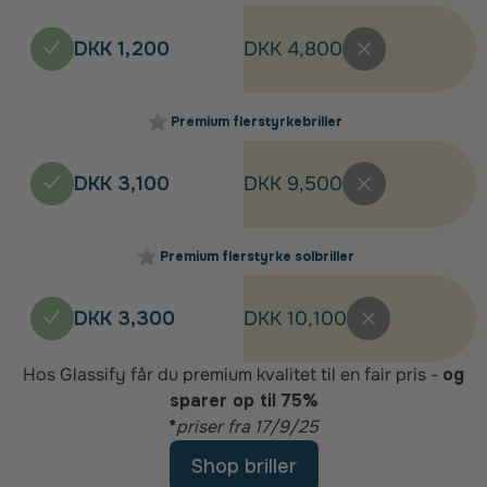
DKK 1,200
DKK 4,800
Premium flerstyrkebriller
DKK 3,100
DKK 9,500
Premium flerstyrke solbriller
DKK 3,300
DKK 10,100
Hos Glassify får du premium kvalitet til en fair pris -
og
sparer op til 75%
*
priser fra 17/9/25
Shop briller