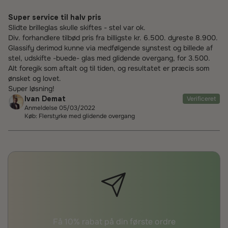
Super service til halv pris
Slidte brilleglas skulle skiftes - stel var ok.
Div. forhandlere tilbød pris fra billigste kr. 6.500. dyreste 8.900.
Glassify derimod kunne via medfølgende synstest og billede af
stel, udskifte -buede- glas med glidende overgang, for 3.500.
Alt foregik som aftalt og til tiden, og resultatet er præcis som
ønsket og lovet.
Super løsning!
Ivan Demat
Verificeret
Anmeldelse 05/03/2022
Køb: Flerstyrke med glidende overgang
Få 10% rabat på din første ordre