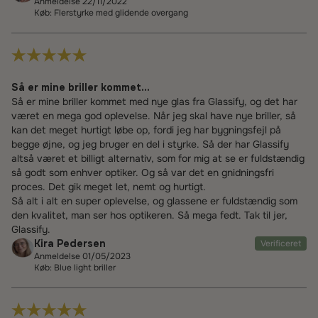
Anmeldelse 22/11/2022
Køb: Flerstyrke med glidende overgang
Så er mine briller kommet...
Så er mine briller kommet med nye glas fra Glassify, og det har
været en mega god oplevelse. Når jeg skal have nye briller, så
kan det meget hurtigt løbe op, fordi jeg har bygningsfejl på
begge øjne, og jeg bruger en del i styrke. Så der har Glassify
altså været et billigt alternativ, som for mig at se er fuldstændig
så godt som enhver optiker. Og så var det en gnidningsfri
proces. Det gik meget let, nemt og hurtigt.
Så alt i alt en super oplevelse, og glassene er fuldstændig som
den kvalitet, man ser hos optikeren. Så mega fedt. Tak til jer,
Glassify.
Kira Pedersen
Verificeret
Anmeldelse 01/05/2023
Køb: Blue light briller