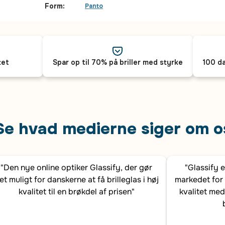
Form:
Panto
tet
Spar op til 70% på briller med styrke
100 da
Se hvad medierne siger om o
"Den nye online optiker Glassify, der gør
"Glassify 
et muligt for danskerne at få brilleglas i høj
markedet for 
kvalitet til en brøkdel af prisen"
kvalitet med