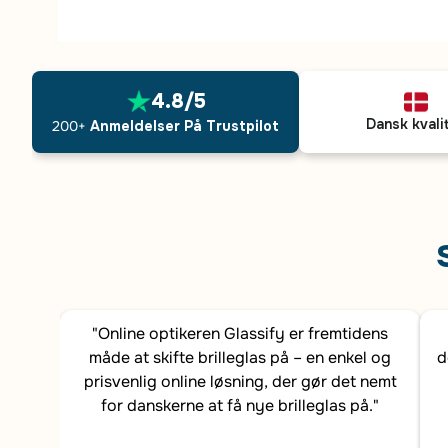
4.8/5
Dansk kvali
200+
Anmeldelser På Trustpilot
"Online optikeren Glassify er fremtidens
måde at skifte brilleglas på – en enkel og
d
prisvenlig online løsning, der gør det nemt
for danskerne at få nye brilleglas på."