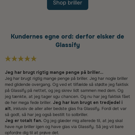
Shop briller
Kundernes egne ord: derfor elsker de
Glassify
Jeg har brugt rigtig mange penge på briller...
Jeg har brugt rigtig mange penge på briller. Jeg har nogle briller
med glidende overgang. Og ved et tilfælde så stødte jeg faktisk
på Glassify på nettet, og jeg skrev lidt sammen med dem. Og
jeg tænkte, at jeg tager sgu chancen. Og nu har jeg faktisk fået
de her mega fede briller.
Jeg har kun brugt en tredjedel i
alt
, inklusiv de aller aller bedste glas fra Glassify. Fordi det var
så godt, så har jeg også bestilt to solbriller.
Jeg er totalt fan.
Og jeg glæder mig allerede til, at jeg skal
have nye briller igen og have glas via Glassify. Så jeg vil bare
opfordre dig til at prøve det.