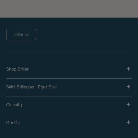
Email
Shop Briller
Skift Brilleglas I Eget Stel
Glassify
Om Os