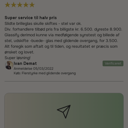
Super service til halv pris
Slidte brilleglas skulle skiftes - stel var ok.
Div. forhandlere tilbød pris fra billigste kr. 6.500. dyreste 8.900.
Glassify derimod kunne via medfølgende synstest og billede af
stel, udskifte -buede- glas med glidende overgang, for 3.500.
Alt foregik som aftalt og til tiden, og resultatet er præcis som
ønsket og lovet.
Super løsning!
Ivan Demat
Verificeret
Anmeldelse 05/03/2022
Køb: Flerstyrke med glidende overgang