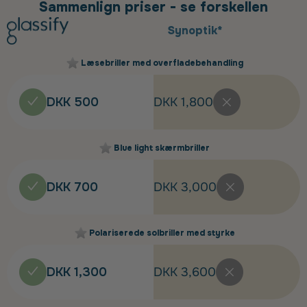
Sammenlign priser - se forskellen
Synoptik*
Læsebriller med overfladebehandling
DKK 500
DKK 1,800
Blue light skærmbriller
DKK 700
DKK 3,000
Polariserede solbriller med styrke
DKK 1,300
DKK 3,600