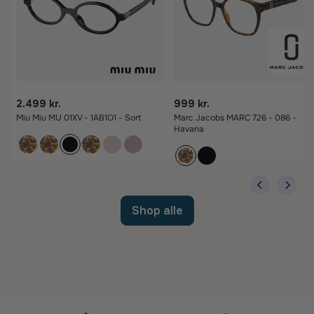
2.499 kr.
999 kr.
Miu Miu MU 01XV - 1AB1O1 - Sort
Marc Jacobs MARC 726 - 086 -
Havana
Shop alle