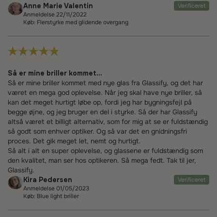
Anne Marie Valentin
Verificeret
Anmeldelse 22/11/2022
Køb: Flerstyrke med glidende overgang
Så er mine briller kommet...
Så er mine briller kommet med nye glas fra Glassify, og det har
været en mega god oplevelse. Når jeg skal have nye briller, så
kan det meget hurtigt løbe op, fordi jeg har bygningsfejl på
begge øjne, og jeg bruger en del i styrke. Så der har Glassify
altså været et billigt alternativ, som for mig at se er fuldstændig
så godt som enhver optiker. Og så var det en gnidningsfri
proces. Det gik meget let, nemt og hurtigt.
Så alt i alt en super oplevelse, og glassene er fuldstændig som
den kvalitet, man ser hos optikeren. Så mega fedt. Tak til jer,
Glassify.
Kira Pedersen
Verificeret
Anmeldelse 01/05/2023
Køb: Blue light briller