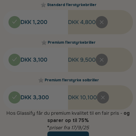
Standard flerstyrkebriller
DKK 1,200
DKK 4,800
Premium flerstyrkebriller
DKK 3,100
DKK 9,500
Premium flerstyrke solbriller
DKK 3,300
DKK 10,100
Hos Glassify får du premium kvalitet til en fair pris -
og
sparer op til 75%
*
priser fra 17/9/25