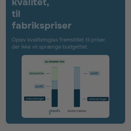
kvalitet,
til
fabrikspriser
Oplev kvalitetsglas fremstillet til priser,
der ikke vil sprænge budgettet.