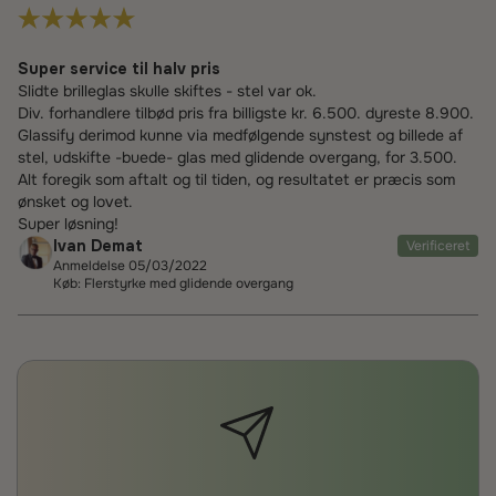
Super service til halv pris
Slidte brilleglas skulle skiftes - stel var ok.
Div. forhandlere tilbød pris fra billigste kr. 6.500. dyreste 8.900.
Glassify derimod kunne via medfølgende synstest og billede af
stel, udskifte -buede- glas med glidende overgang, for 3.500.
Alt foregik som aftalt og til tiden, og resultatet er præcis som
ønsket og lovet.
Super løsning!
Ivan Demat
Verificeret
Anmeldelse 05/03/2022
Køb: Flerstyrke med glidende overgang