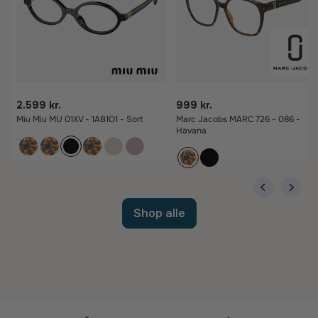
2.599 kr.
999 kr.
Miu Miu MU 01XV - 1AB1O1 - Sort
Marc Jacobs MARC 726 - 086 -
Havana
Shop alle