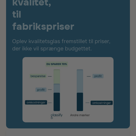
kvalitet,
til
fabrikspriser
Oplev kvalitetsglas fremstillet til priser,
der ikke vil sprænge budgettet.