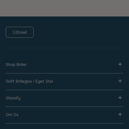
Email
Shop Briller
Skift Brilleglas I Eget Stel
Glassify
Om Os