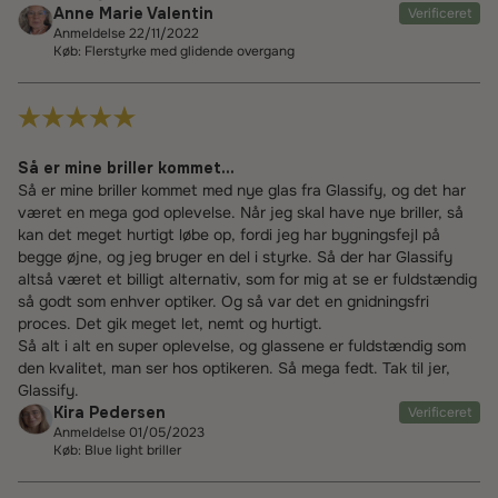
Anne Marie Valentin
Verificeret
Anmeldelse 22/11/2022
Køb: Flerstyrke med glidende overgang
Så er mine briller kommet...
Så er mine briller kommet med nye glas fra Glassify, og det har
været en mega god oplevelse. Når jeg skal have nye briller, så
kan det meget hurtigt løbe op, fordi jeg har bygningsfejl på
begge øjne, og jeg bruger en del i styrke. Så der har Glassify
altså været et billigt alternativ, som for mig at se er fuldstændig
så godt som enhver optiker. Og så var det en gnidningsfri
proces. Det gik meget let, nemt og hurtigt.
Så alt i alt en super oplevelse, og glassene er fuldstændig som
den kvalitet, man ser hos optikeren. Så mega fedt. Tak til jer,
Glassify.
Kira Pedersen
Verificeret
Anmeldelse 01/05/2023
Køb: Blue light briller