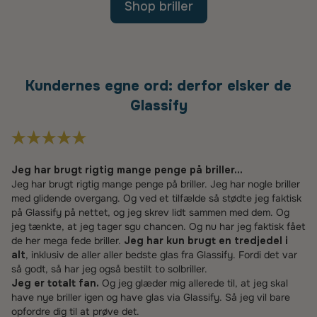
Shop briller
Kundernes egne ord: derfor elsker de
Glassify
Jeg har brugt rigtig mange penge på briller...
Jeg har brugt rigtig mange penge på briller. Jeg har nogle briller
med glidende overgang. Og ved et tilfælde så stødte jeg faktisk
på Glassify på nettet, og jeg skrev lidt sammen med dem. Og
jeg tænkte, at jeg tager sgu chancen. Og nu har jeg faktisk fået
de her mega fede briller.
Jeg har kun brugt en tredjedel i
alt
, inklusiv de aller aller bedste glas fra Glassify. Fordi det var
så godt, så har jeg også bestilt to solbriller.
Jeg er totalt fan.
Og jeg glæder mig allerede til, at jeg skal
have nye briller igen og have glas via Glassify. Så jeg vil bare
opfordre dig til at prøve det.