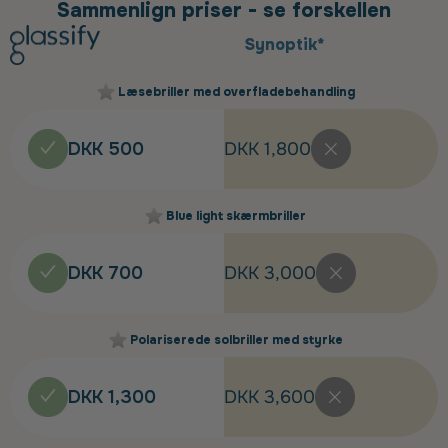
Sammenlign priser - se forskellen
Synoptik*
Læsebriller med overfladebehandling
DKK 500
DKK 1,800
Blue light skærmbriller
DKK 700
DKK 3,000
Polariserede solbriller med styrke
DKK 1,300
DKK 3,600