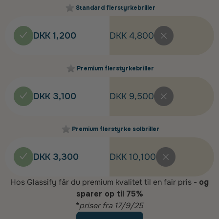
Standard flerstyrkebriller
DKK 1,200
DKK 4,800
Premium flerstyrkebriller
DKK 3,100
DKK 9,500
Premium flerstyrke solbriller
DKK 3,300
DKK 10,100
Hos Glassify får du premium kvalitet til en fair pris -
og
sparer op til 75%
*
priser fra 17/9/25