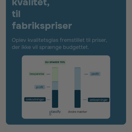
kvalitet,
til
fabrikspriser
Oplev kvalitetsglas fremstillet til priser,
der ikke vil sprænge budgettet.