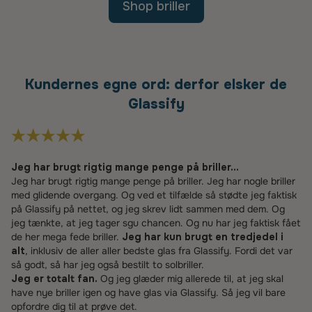
Shop briller
Kundernes egne ord: derfor elsker de
Glassify
Jeg har brugt rigtig mange penge på briller...
Jeg har brugt rigtig mange penge på briller. Jeg har nogle briller
med glidende overgang. Og ved et tilfælde så stødte jeg faktisk
på Glassify på nettet, og jeg skrev lidt sammen med dem. Og
jeg tænkte, at jeg tager sgu chancen. Og nu har jeg faktisk fået
de her mega fede briller.
Jeg har kun brugt en tredjedel i
alt
, inklusiv de aller aller bedste glas fra Glassify. Fordi det var
så godt, så har jeg også bestilt to solbriller.
Jeg er totalt fan.
Og jeg glæder mig allerede til, at jeg skal
have nye briller igen og have glas via Glassify. Så jeg vil bare
opfordre dig til at prøve det.