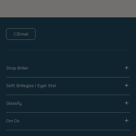
Email
Shop Briller
Skift Brilleglas I Eget Stel
Glassify
Om Os