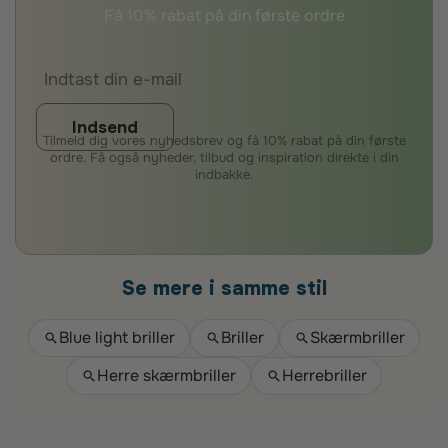
Få 10% rabat på din første ordre
Indsend
Tilmeld dig vores nyhedsbrev og få 10% rabat på din første
ordre. Få også nyheder, tilbud og inspiration direkte i din
indbakke.
Se mere i samme stil
Blue light briller
Briller
Skærmbriller
Herre skærmbriller
Herrebriller