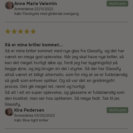
Anne Marie Valentin
Verificeret
Anmeldelse 22/11/2022
Køb: Flerstyrke med glidende overgang
Så er mine briller kommet...
Så er mine briller kommet med nye glas fra Glassify, og det har
været en mega god oplevelse. Når jeg skal have nye briller, så
kan det meget hurtigt løbe op, fordi jeg har bygningsfejl på
begge øjne, og jeg bruger en del i styrke. Så der har Glassify
altså været et billigt alternativ, som for mig at se er fuldstændig
så godt som enhver optiker. Og så var det en gnidningsfri
proces. Det gik meget let, nemt og hurtigt.
Så alt i alt en super oplevelse, og glassene er fuldstændig som
den kvalitet, man ser hos optikeren. Så mega fedt. Tak til jer,
Glassify.
Kira Pedersen
Verificeret
Anmeldelse 01/05/2023
Køb: Blue light briller