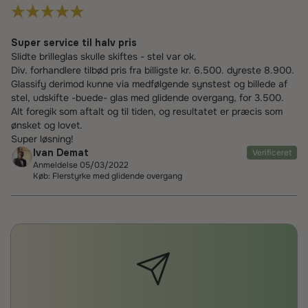
Super service til halv pris
Slidte brilleglas skulle skiftes - stel var ok.
Div. forhandlere tilbød pris fra billigste kr. 6.500. dyreste 8.900.
Glassify derimod kunne via medfølgende synstest og billede af
stel, udskifte -buede- glas med glidende overgang, for 3.500.
Alt foregik som aftalt og til tiden, og resultatet er præcis som
ønsket og lovet.
Super løsning!
Ivan Demat
Verificeret
Anmeldelse 05/03/2022
Køb: Flerstyrke med glidende overgang