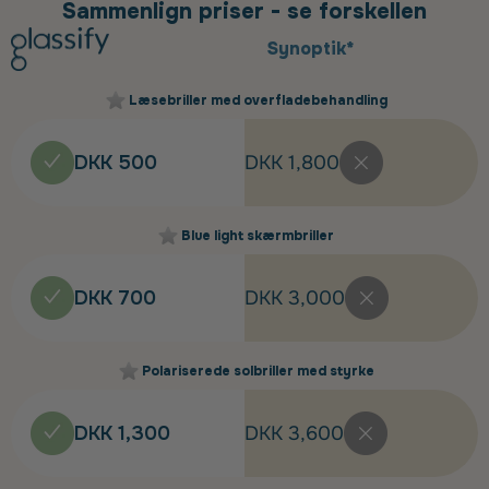
Sammenlign priser - se forskellen
Synoptik*
Læsebriller med overfladebehandling
DKK 500
DKK 1,800
Blue light skærmbriller
DKK 700
DKK 3,000
Polariserede solbriller med styrke
DKK 1,300
DKK 3,600