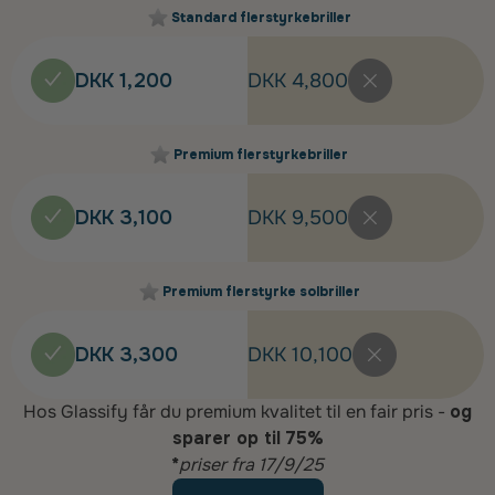
Standard flerstyrkebriller
DKK 1,200
DKK 4,800
Premium flerstyrkebriller
DKK 3,100
DKK 9,500
Premium flerstyrke solbriller
DKK 3,300
DKK 10,100
Hos Glassify får du premium kvalitet til en fair pris -
og
sparer op til 75%
*
priser fra 17/9/25