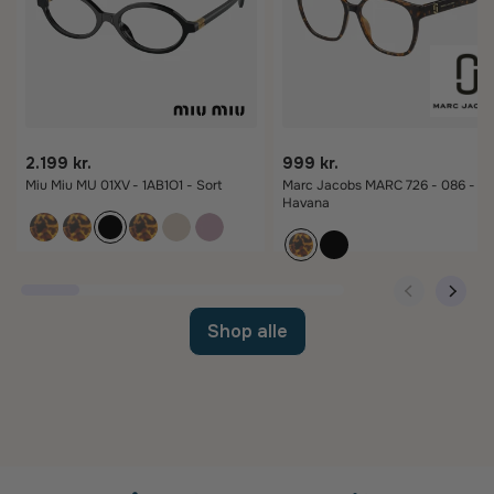
2.199 kr.
999 kr.
Miu Miu MU 01XV - 1AB1O1 - Sort
Marc Jacobs MARC 726 - 086 -
Havana
Shop alle