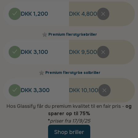
DKK 1,200
DKK 4,800
Premium flerstyrkebriller
DKK 3,100
DKK 9,500
Premium flerstyrke solbriller
DKK 3,300
DKK 10,100
Hos Glassify får du premium kvalitet til en fair pris -
og
sparer op til 75%
*
priser fra 17/9/25
Shop briller