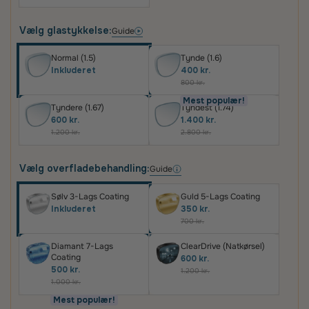
Vælg glastykkelse:
Guide
Normal (1.5)
Tynde (1.6)
Inkluderet
400 kr.
800 kr.
Mest populær!
Tyndere (1.67)
Tyndest (1.74)
600 kr.
1.400 kr.
1.200 kr.
2.800 kr.
Vælg overfladebehandling:
Guide
Sølv 3-Lags Coating
Guld 5-Lags Coating
Inkluderet
350 kr.
700 kr.
Diamant 7-Lags
ClearDrive (Natkørsel)
Coating
600 kr.
500 kr.
1.200 kr.
1.000 kr.
Mest populær!