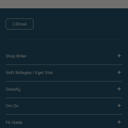
Email
Shop Briller
Skift Brilleglas I Eget Stel
Glassify
Om Os
Få Hjælp