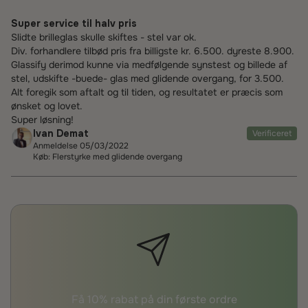
Super service til halv pris
Slidte brilleglas skulle skiftes - stel var ok.
Div. forhandlere tilbød pris fra billigste kr. 6.500. dyreste 8.900.
Glassify derimod kunne via medfølgende synstest og billede af
stel, udskifte -buede- glas med glidende overgang, for 3.500.
Alt foregik som aftalt og til tiden, og resultatet er præcis som
ønsket og lovet.
Super løsning!
Ivan Demat
Verificeret
Anmeldelse 05/03/2022
Køb: Flerstyrke med glidende overgang
Få 10% rabat på din første ordre