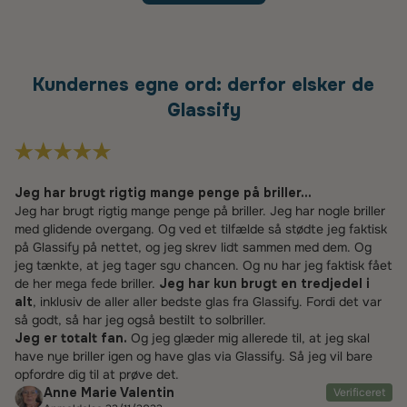
Kundernes egne ord: derfor elsker de
Glassify
Jeg har brugt rigtig mange penge på briller...
Jeg har brugt rigtig mange penge på briller. Jeg har nogle briller
med glidende overgang. Og ved et tilfælde så stødte jeg faktisk
på Glassify på nettet, og jeg skrev lidt sammen med dem. Og
jeg tænkte, at jeg tager sgu chancen. Og nu har jeg faktisk fået
de her mega fede briller.
Jeg har kun brugt en tredjedel i
alt
, inklusiv de aller aller bedste glas fra Glassify. Fordi det var
så godt, så har jeg også bestilt to solbriller.
Jeg er totalt fan.
Og jeg glæder mig allerede til, at jeg skal
have nye briller igen og have glas via Glassify. Så jeg vil bare
opfordre dig til at prøve det.
Anne Marie Valentin
Verificeret