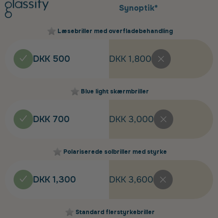
Synoptik*
Læsebriller med overfladebehandling
DKK 500
DKK 1,800
Blue light skærmbriller
DKK 700
DKK 3,000
Polariserede solbriller med styrke
DKK 1,300
DKK 3,600
Standard flerstyrkebriller