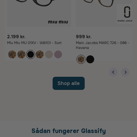
2.199 kr.
999 kr.
Miu Miu MU 01XV - 1AB1O1 - Sort
Marc Jacobs MARC 726 - 086 -
Havana
Shop alle
Sådan fungerer Glassify