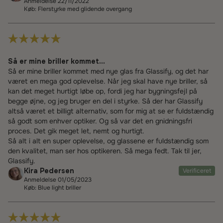
Anmeldelse 22/11/2022
Køb: Flerstyrke med glidende overgang
Så er mine briller kommet...
Så er mine briller kommet med nye glas fra Glassify, og det har
været en mega god oplevelse. Når jeg skal have nye briller, så
kan det meget hurtigt løbe op, fordi jeg har bygningsfejl på
begge øjne, og jeg bruger en del i styrke. Så der har Glassify
altså været et billigt alternativ, som for mig at se er fuldstændig
så godt som enhver optiker. Og så var det en gnidningsfri
proces. Det gik meget let, nemt og hurtigt.
Så alt i alt en super oplevelse, og glassene er fuldstændig som
den kvalitet, man ser hos optikeren. Så mega fedt. Tak til jer,
Glassify.
Kira Pedersen
Verificeret
Anmeldelse 01/05/2023
Køb: Blue light briller