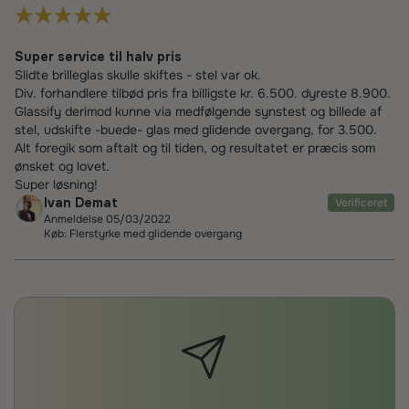
Super service til halv pris
Slidte brilleglas skulle skiftes - stel var ok.
Div. forhandlere tilbød pris fra billigste kr. 6.500. dyreste 8.900.
Glassify derimod kunne via medfølgende synstest og billede af
stel, udskifte -buede- glas med glidende overgang, for 3.500.
Alt foregik som aftalt og til tiden, og resultatet er præcis som
ønsket og lovet.
Super løsning!
Ivan Demat
Verificeret
Anmeldelse 05/03/2022
Køb: Flerstyrke med glidende overgang