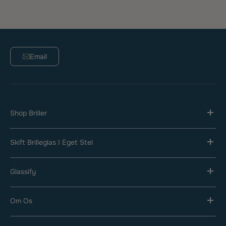
Email
Shop Briller
Skift Brilleglas I Eget Stel
Glassify
Om Os