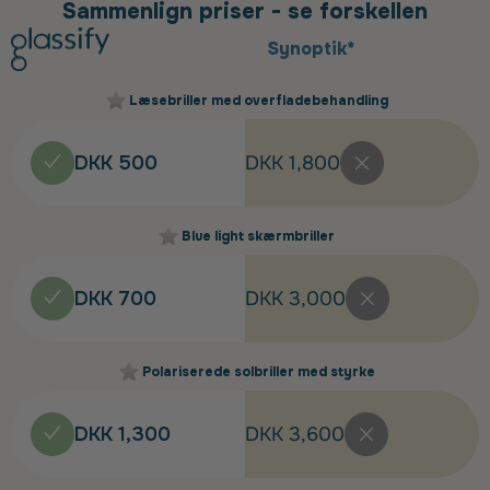
Sammenlign priser - se forskellen
Synoptik*
Læsebriller med overfladebehandling
DKK 500
DKK 1,800
Blue light skærmbriller
DKK 700
DKK 3,000
Polariserede solbriller med styrke
DKK 1,300
DKK 3,600