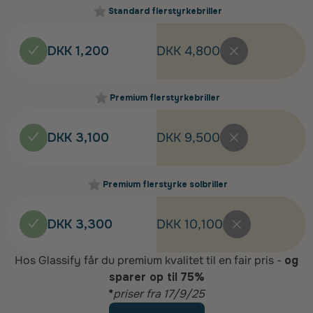
Standard flerstyrkebriller
DKK 1,200
DKK 4,800
Premium flerstyrkebriller
DKK 3,100
DKK 9,500
Premium flerstyrke solbriller
DKK 3,300
DKK 10,100
Hos Glassify får du premium kvalitet til en fair pris -
og
sparer op til 75%
*
priser fra 17/9/25