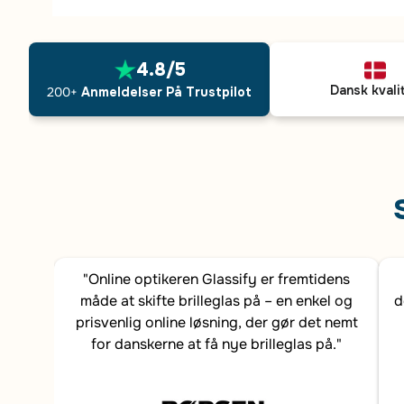
4.8/5
Dansk kvali
200+
Anmeldelser På Trustpilot
"Online optikeren Glassify er fremtidens
måde at skifte brilleglas på – en enkel og
d
prisvenlig online løsning, der gør det nemt
for danskerne at få nye brilleglas på."