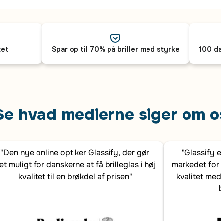
tet
Spar op til 70% på briller med styrke
100 da
Se hvad medierne siger om o
"Den nye online optiker Glassify, der gør
"Glassify 
et muligt for danskerne at få brilleglas i høj
markedet for 
kvalitet til en brøkdel af prisen"
kvalitet med