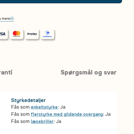
 mere
anti
Spørgsmål og svar
Styrkedetaljer
Fås som
: Ja
enkeltstyrke
Fås som
: Ja
flerstyrke med glidende overgang
Fås som
: Ja
læsebriller