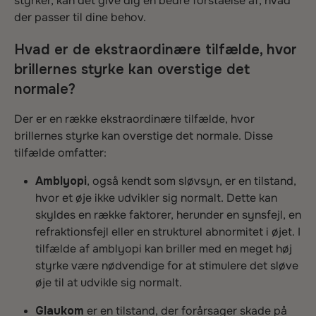
styrker, kan det give dig en bedre forståelse af, hvad
der passer til dine behov.
Hvad er de ekstraordinære tilfælde, hvor
brillernes styrke kan overstige det
normale?
Der er en række ekstraordinære tilfælde, hvor
brillernes styrke kan overstige det normale. Disse
tilfælde omfatter:
Amblyopi
, også kendt som sløvsyn, er en tilstand,
hvor et øje ikke udvikler sig normalt. Dette kan
skyldes en række faktorer, herunder en synsfejl, en
refraktionsfejl eller en strukturel abnormitet i øjet. I
tilfælde af amblyopi kan briller med en meget høj
styrke være nødvendige for at stimulere det sløve
øje til at udvikle sig normalt.
Glaukom
er en tilstand, der forårsager skade på