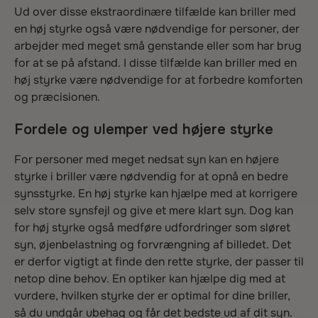
Ud over disse ekstraordinære tilfælde kan briller med
en høj styrke også være nødvendige for personer, der
arbejder med meget små genstande eller som har brug
for at se på afstand. I disse tilfælde kan briller med en
høj styrke være nødvendige for at forbedre komforten
og præcisionen.
Fordele og ulemper ved højere styrke
For personer med meget nedsat syn kan en højere
styrke i briller være nødvendig for at opnå en bedre
synsstyrke. En høj styrke kan hjælpe med at korrigere
selv store synsfejl og give et mere klart syn. Dog kan
for høj styrke også medføre udfordringer som sløret
syn, øjenbelastning og forvrængning af billedet. Det
er derfor vigtigt at finde den rette styrke, der passer til
netop dine behov. En optiker kan hjælpe dig med at
vurdere, hvilken styrke der er optimal for dine briller,
så du undgår ubehag og får det bedste ud af dit syn.