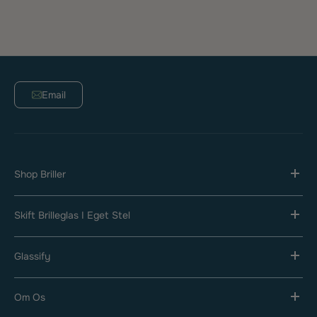
Email
Shop Briller
Skift Brilleglas I Eget Stel
Glassify
Om Os