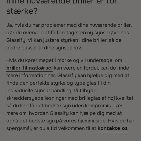
mine nuværende briller er for
stærke?
Ja, hvis du har problemer med dine nuværende briller,
bør du overveje at få foretaget en ny synsprøve hos
Glassify. Vi kan justere styrken i dine briller, så de
bedre passer til dine synsbehov.
Hvis du kører meget i mørke og vil undersøge, om
briller til natkørsel
kan være en fordel, kan du finde
mere information her. Glassify kan hjælpe dig med at
finde den perfekte styrke og type glas til din
individuelle synsbehandling. Vi tilbyder
skræddersyede løsninger med brilleglas af høj kvalitet,
så du kan få det bedste syn uden kompromis. Læs
mere om, hvordan Glassify kan hjælpe dig med at
opnå det bedste syn på vores hjemmeside. Hvis du har
spørgsmål, er du altid velkommen til at
kontakte os