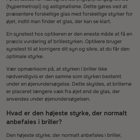
(hypermetropi) og astigmatisme. Dette gøres ved at
præsentere forskellige glas med forskellige styrker for
øjet, indtil man finder et glas, der kan se klart.
En synstest hos optikeren er den eneste måde at få en
præcis vurdering af brillestyrken. Optikere bruger
synstest til at korrigere dit syn og sikre, at du får den
optimale styrke.
Vær opmærksom på, at styrken i briller ikke
nødvendigvis er den samme som styrken bestemt
under en øjenundersøgelse. Dette skyldes, at brillerne
er placeret længere væk fra øjet end de glas, der
anvendes under øjenundersøgelsen.
Hvad er den højeste styrke, der normalt
anbefales i briller?
Den højeste styrke, der normalt anbefales i briller,