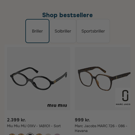
Shop bestsellere
Briller
Solbriller
Sportsbriller
2.399 kr.
999 kr.
Miu Miu MU 01XV - 1AB1O1 - Sort
Marc Jacobs MARC 726 - 086 -
Havana