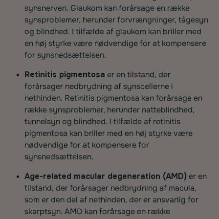
synsnerven. Glaukom kan forårsage en række
synsproblemer, herunder forvrængninger, tågesyn
og blindhed. I tilfælde af glaukom kan briller med
en høj styrke være nødvendige for at kompensere
for synsnedsættelsen.
Retinitis pigmentosa
er en tilstand, der
forårsager nedbrydning af synscellerne i
nethinden. Retinitis pigmentosa kan forårsage en
række synsproblemer, herunder natteblindhed,
tunnelsyn og blindhed. I tilfælde af retinitis
pigmentosa kan briller med en høj styrke være
nødvendige for at kompensere for
synsnedsættelsen.
Age-related macular degeneration (AMD)
er en
tilstand, der forårsager nedbrydning af macula,
som er den del af nethinden, der er ansvarlig for
skarptsyn. AMD kan forårsage en række