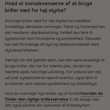
Hvad er konsekvenserne af at bruge
briller med for høj styrke?
At bruge briller med for høj styrke kan medføre
forskellige uønskede virkninger. Først og fremmest kan
det resultere i øjenbelastning, hvilket kan føre til
symptomer som hovedpine og svimmelhed. Desuden
kan det forvrænge dit syn og skabe problemer med
dybdeopfattelsen.
Særligt når det gælder børn, kan det være skadeligt at
bruge briller, der har for stærke glas, da det kan
hæmme øjets naturlige udvikling. For voksne kan det,
ud over symptomerne nævnt ovenfor, også føre til
problemer som nedsat synsklarhed og dobbeltsyn.
Hvis du overvejer nye briller og vil forstå
hvordan du
finder den rigtige brillestørrelse
til dit ansigt, kan
det også påvirke din oplevelse af brillestyrken.