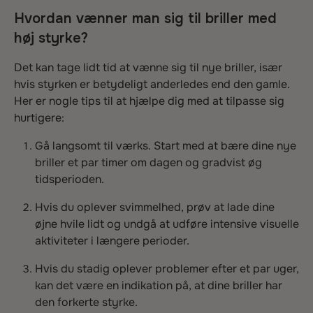
Hvordan vænner man sig til briller med
høj styrke?
Det kan tage lidt tid at vænne sig til nye briller, især
hvis styrken er betydeligt anderledes end den gamle.
Her er nogle tips til at hjælpe dig med at tilpasse sig
hurtigere:
Gå langsomt til værks. Start med at bære dine nye
briller et par timer om dagen og gradvist øg
tidsperioden.
Hvis du oplever svimmelhed, prøv at lade dine
øjne hvile lidt og undgå at udføre intensive visuelle
aktiviteter i længere perioder.
Hvis du stadig oplever problemer efter et par uger,
kan det være en indikation på, at dine briller har
den forkerte styrke.