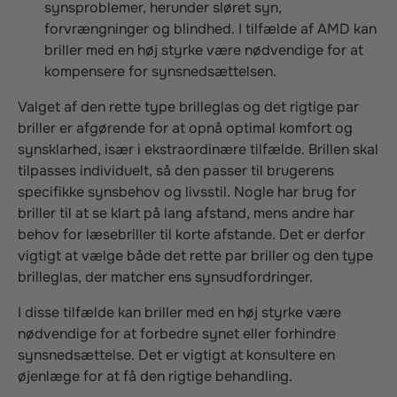
synsproblemer, herunder sløret syn,
forvrængninger og blindhed. I tilfælde af AMD kan
briller med en høj styrke være nødvendige for at
kompensere for synsnedsættelsen.
Valget af den rette type brilleglas og det rigtige par
briller er afgørende for at opnå optimal komfort og
synsklarhed, især i ekstraordinære tilfælde. Brillen skal
tilpasses individuelt, så den passer til brugerens
specifikke synsbehov og livsstil. Nogle har brug for
briller til at se klart på lang afstand, mens andre har
behov for læsebriller til korte afstande. Det er derfor
vigtigt at vælge både det rette par briller og den type
brilleglas, der matcher ens synsudfordringer.
I disse tilfælde kan briller med en høj styrke være
nødvendige for at forbedre synet eller forhindre
synsnedsættelse. Det er vigtigt at konsultere en
øjenlæge for at få den rigtige behandling.