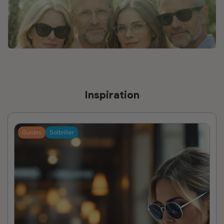
Inspiration
Guides
Solbriller