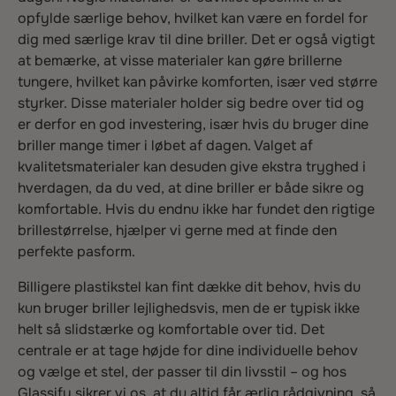
opfylde særlige behov, hvilket kan være en fordel for
dig med særlige krav til dine briller. Det er også vigtigt
at bemærke, at visse materialer kan gøre brillerne
tungere, hvilket kan påvirke komforten, især ved større
styrker. Disse materialer holder sig bedre over tid og
er derfor en god investering, især hvis du bruger dine
briller mange timer i løbet af dagen. Valget af
kvalitetsmaterialer kan desuden give ekstra tryghed i
hverdagen, da du ved, at dine briller er både sikre og
komfortable. Hvis du endnu ikke har fundet den rigtige
brillestørrelse, hjælper vi gerne med at finde den
perfekte pasform.
Billigere plastikstel kan fint dække dit behov, hvis du
kun bruger briller lejlighedsvis, men de er typisk ikke
helt så slidstærke og komfortable over tid. Det
centrale er at tage højde for dine individuelle behov
og vælge et stel, der passer til din livsstil – og hos
Glassify sikrer vi os, at du altid får ærlig rådgivning, så