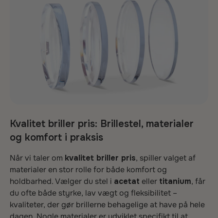
Kvalitet briller pris: Brillestel, materialer
og komfort i praksis
Når vi taler om
kvalitet briller pris
, spiller valget af
materialer en stor rolle for både komfort og
holdbarhed. Vælger du stel i
acetat
eller
titanium
, får
du ofte både styrke, lav vægt og fleksibilitet –
kvaliteter, der gør brillerne behagelige at have på hele
dagen. Nogle materialer er udviklet specifikt til at