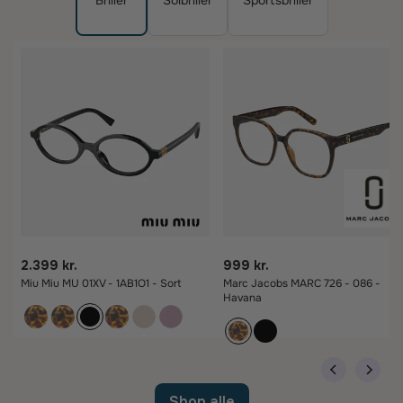
2.399 kr.
999 kr.
Miu Miu MU 01XV - 1AB1O1 - Sort
Marc Jacobs MARC 726 - 086 -
Havana
Shop alle