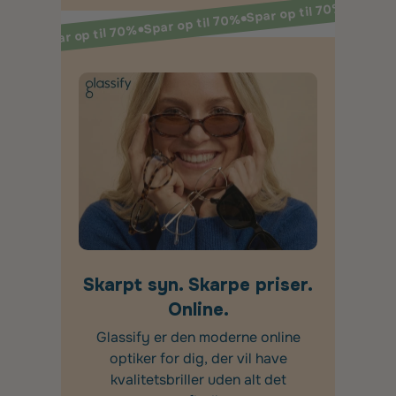
Spar op til 70%
Spar op til 70%
Spar op til 70%
Skarpt syn. Skarpe priser.
Online.
Glassify er den moderne online
optiker for dig, der vil have
kvalitetsbriller uden alt det