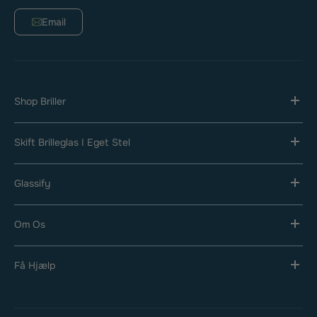
Email
Shop Briller
Skift Brilleglas I Eget Stel
Glassify
Om Os
Få Hjælp