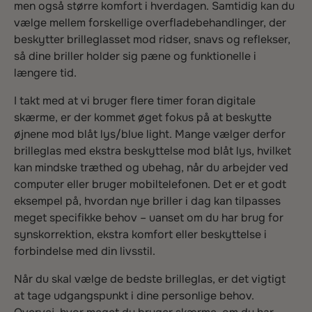
men også større komfort i hverdagen. Samtidig kan du
vælge mellem forskellige overfladebehandlinger, der
beskytter brilleglasset mod ridser, snavs og reflekser,
så dine briller holder sig pæne og funktionelle i
længere tid.
I takt med at vi bruger flere timer foran digitale
skærme, er der kommet øget fokus på at beskytte
øjnene mod blåt lys/blue light. Mange vælger derfor
brilleglas med ekstra beskyttelse mod blåt lys, hvilket
kan mindske træthed og ubehag, når du arbejder ved
computer eller bruger mobiltelefonen. Det er et godt
eksempel på, hvordan nye briller i dag kan tilpasses
meget specifikke behov – uanset om du har brug for
synskorrektion, ekstra komfort eller beskyttelse i
forbindelse med din livsstil.
Når du skal vælge de bedste brilleglas, er det vigtigt
at tage udgangspunkt i dine personlige behov.