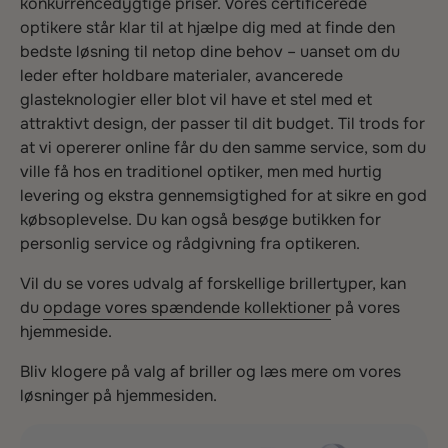
konkurrencedygtige priser. Vores certificerede
optikere står klar til at hjælpe dig med at finde den
bedste løsning til netop dine behov – uanset om du
leder efter holdbare materialer, avancerede
glasteknologier eller blot vil have et stel med et
attraktivt design, der passer til dit budget. Til trods for
at vi opererer online får du den samme service, som du
ville få hos en traditionel optiker, men med hurtig
levering og ekstra gennemsigtighed for at sikre en god
købsoplevelse. Du kan også besøge butikken for
personlig service og rådgivning fra optikeren.
Vil du se vores udvalg af forskellige brillertyper, kan
du
opdage vores spændende kollektioner
på vores
hjemmeside.
Bliv klogere på valg af briller og læs mere om vores
løsninger på hjemmesiden.