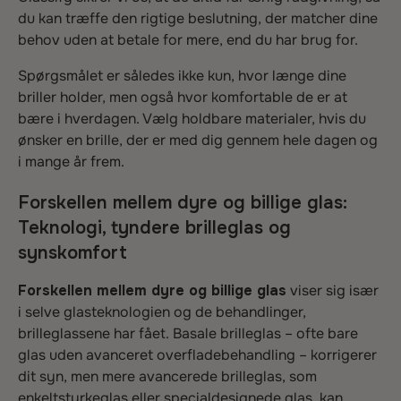
du kan træffe den rigtige beslutning, der matcher dine
behov uden at betale for mere, end du har brug for.
Spørgsmålet er således ikke kun, hvor længe dine
briller holder, men også hvor komfortable de er at
bære i hverdagen. Vælg holdbare materialer, hvis du
ønsker en brille, der er med dig gennem hele dagen og
i mange år frem.
Forskellen mellem dyre og billige glas:
Teknologi, tyndere brilleglas og
synskomfort
Forskellen mellem dyre og billige glas
viser sig især
i selve glasteknologien og de behandlinger,
brilleglassene har fået. Basale brilleglas – ofte bare
glas uden avanceret overfladebehandling – korrigerer
dit syn, men mere avancerede brilleglas, som
enkeltstyrkeglas eller specialdesignede glas, kan