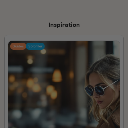
Inspiration
Guides
Solbriller