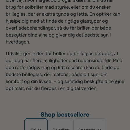
Overvej, hvor meget du bruger skærme, om du har
brug for solbriller med styrke, eller om du ønsker
brilleglas, der er ekstra tynde og lette. En optiker kan
hjælpe dig med at finde de rigtige glastyper og
overfladebehandlinger, så du får briller, der både
beskytter dine øjne og giver dig det bedste syn i
hverdagen.
Udviklingen inden for briller og brilleglas betyder, at
du i dag har flere muligheder end nogensinde før. Med
den rette rådgivning og lidt research kan du finde de
bedste brilleglas, der matcher både dit syn, din
komfort og din livsstil – og samtidig beskytte dine øjne
optimalt, når du færdes i en digital verden.
Shop bestsellere
Briller
Solbriller
Sportsbriller