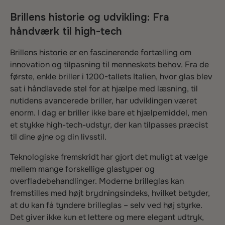
Brillens historie og udvikling: Fra
håndværk til high-tech
Brillens historie er en fascinerende fortælling om
innovation og tilpasning til menneskets behov. Fra de
første, enkle briller i 1200-tallets Italien, hvor glas blev
sat i håndlavede stel for at hjælpe med læsning, til
nutidens avancerede briller, har udviklingen været
enorm. I dag er briller ikke bare et hjælpemiddel, men
et stykke high-tech-udstyr, der kan tilpasses præcist
til dine øjne og din livsstil.
Teknologiske fremskridt har gjort det muligt at vælge
mellem mange forskellige glastyper og
overfladebehandlinger. Moderne brilleglas kan
fremstilles med højt brydningsindeks, hvilket betyder,
at du kan få tyndere brilleglas – selv ved høj styrke.
Det giver ikke kun et lettere og mere elegant udtryk,