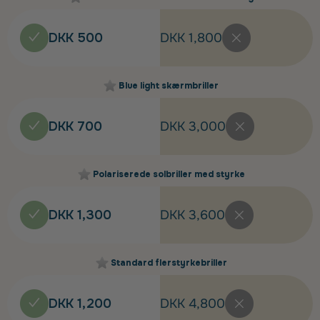
DKK 500
DKK 1,800
Blue light skærmbriller
DKK 700
DKK 3,000
Polariserede solbriller med styrke
DKK 1,300
DKK 3,600
Standard flerstyrkebriller
DKK 1,200
DKK 4,800