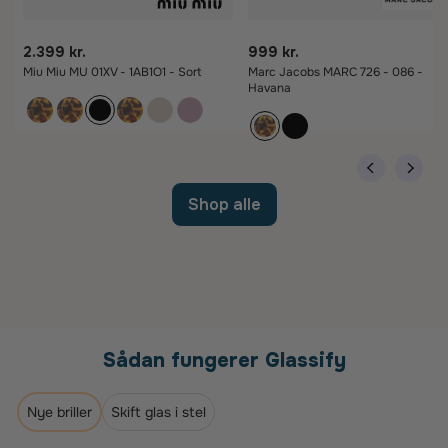
2.399 kr.
999 kr.
Miu Miu MU 01XV - 1AB1O1 - Sort
Marc Jacobs MARC 726 - 086 -
Havana
Shop alle
Sådan fungerer Glassify
Nye briller
Skift glas i stel