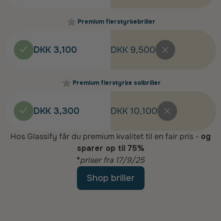
Premium flerstyrkebriller
DKK 3,100
DKK 9,500
Premium flerstyrke solbriller
DKK 3,300
DKK 10,100
Hos Glassify får du premium kvalitet til en fair pris -
og
sparer op til 75%
*
priser fra 17/9/25
Shop briller