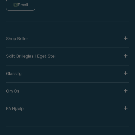
Email
Shop Briller
Skift Brilleglas I Eget Stel
Glassify
Om Os
Få Hjælp