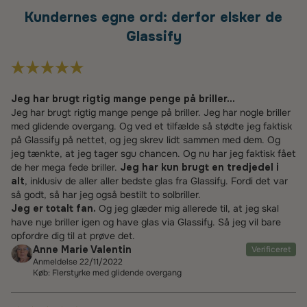
Kundernes egne ord: derfor elsker de
Glassify
Jeg har brugt rigtig mange penge på briller...
Jeg har brugt rigtig mange penge på briller. Jeg har nogle briller
med glidende overgang. Og ved et tilfælde så stødte jeg faktisk
på Glassify på nettet, og jeg skrev lidt sammen med dem. Og
jeg tænkte, at jeg tager sgu chancen. Og nu har jeg faktisk fået
de her mega fede briller.
Jeg har kun brugt en tredjedel i
alt
, inklusiv de aller aller bedste glas fra Glassify. Fordi det var
så godt, så har jeg også bestilt to solbriller.
Jeg er totalt fan.
Og jeg glæder mig allerede til, at jeg skal
have nye briller igen og have glas via Glassify. Så jeg vil bare
opfordre dig til at prøve det.
Anne Marie Valentin
Verificeret
Anmeldelse 22/11/2022
Køb: Flerstyrke med glidende overgang