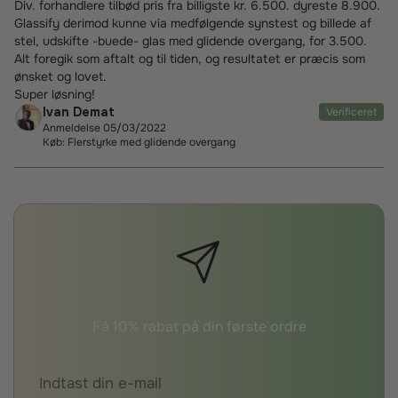
Div. forhandlere tilbød pris fra billigste kr. 6.500. dyreste 8.900.
Glassify derimod kunne via medfølgende synstest og billede af
stel, udskifte -buede- glas med glidende overgang, for 3.500.
Alt foregik som aftalt og til tiden, og resultatet er præcis som
ønsket og lovet.
Super løsning!
Ivan Demat
Verificeret
Anmeldelse 05/03/2022
Køb: Flerstyrke med glidende overgang
Få 10% rabat på din første ordre