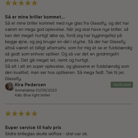
Så er mine briller kommet...
Så er mine briller kommet med nye glas fra Glassify, og det har
været en mega god oplevelse. Når jeg skal have nye briller, så
kan det meget hurtigt løbe op, fordi jeg har bygningsfejl på
begge øjne, og jeg bruger en del i styrke. Så der har Glassify
altså været et billigt alternativ, som for mig at se er fuldstændig
så godt som enhver optiker. Og så var det en gnidningsfri
proces. Det gik meget let, nemt og hurtigt.
Så alt i alt en super oplevelse, og glassene er fuldstændig som
den kvalitet, man ser hos optikeren. Så mega fedt. Tak til jer,
Glassify.
Kira Pedersen
Verificeret
Anmeldelse 01/05/2023
Køb: Blue light briller
Super service til halv pris
Slidte brilleglas skulle skiftes - stel var ok.