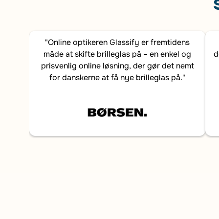
"Online optikeren Glassify er fremtidens
måde at skifte brilleglas på – en enkel og
d
prisvenlig online løsning, der gør det nemt
for danskerne at få nye brilleglas på."