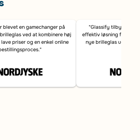
s
er blevet en gamechanger på
"Glassify tilbyder en
brilleglas ved at kombinere høj
effektiv løsning for dans
 lave priser og en enkel online
nye brilleglas uden at b
bestillingsproces."