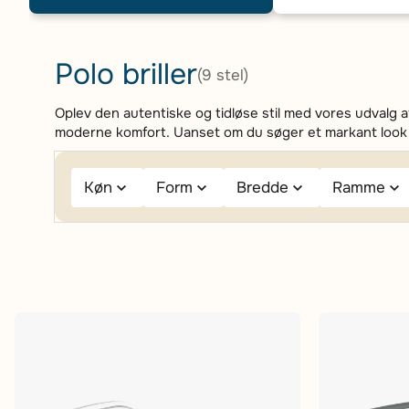
Polo briller
(9 stel)
Oplev den autentiske og tidløse stil med vores udvalg a
moderne komfort. Uanset om du søger et markant look elle
Køn
Form
Bredde
Ramme