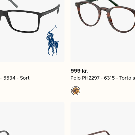
999 kr.
- 5534 - Sort
Polo PH2297 - 6315 - Tortoi