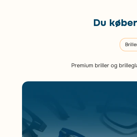
Du køber 
Brill
Premium briller og brille