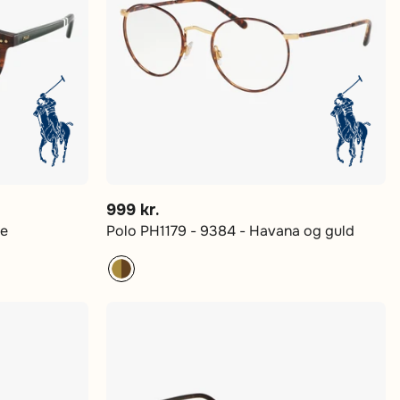
999 kr.
se
Polo PH1179 - 9384 - Havana og guld