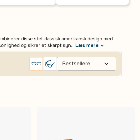
kombinerer disse stel klassisk amerikansk design med
sonlighed og sikrer et skarpt syn.
Læs mere