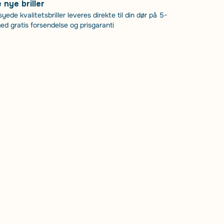
nye briller
ede kvalitetsbriller leveres direkte til din dør på 5-
d gratis forsendelse og prisgaranti