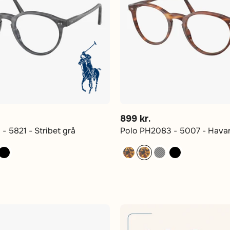
899 kr.
- 5821 - Stribet grå
Polo PH2083 - 5007 - Hava