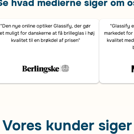
Se hvad medierne siger om o
"Den nye online optiker Glassify, der gør
"Glassify 
et muligt for danskerne at få brilleglas i høj
markedet for 
kvalitet til en brøkdel af prisen"
kvalitet med
Vores kunder siger