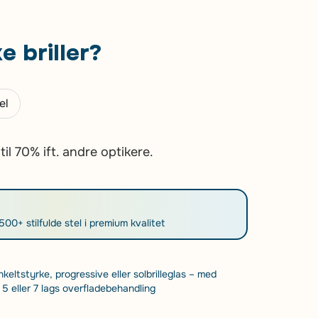
e briller?
el
l 70% ift. andre optikere.
00+ stilfulde stel i premium kvalitet
eltstyrke, progressive eller solbrilleglas – med
 5 eller 7 lags overfladebehandling