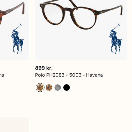
899 kr.
na
Polo PH2083 - 5003 - Havana