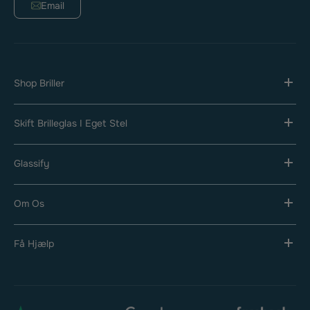
Email
Shop Briller
Skift Brilleglas I Eget Stel
Glassify
Om Os
Få Hjælp