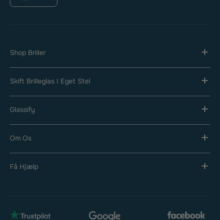
Shop Briller
Skift Brilleglas I Eget Stel
Glassify
Om Os
Få Hjælp