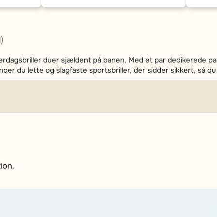
)
verdagsbriller duer sjældent på banen. Med et par dedikerede pa
nder du lette og slagfaste sportsbriller, der sidder sikkert, så 
ion.