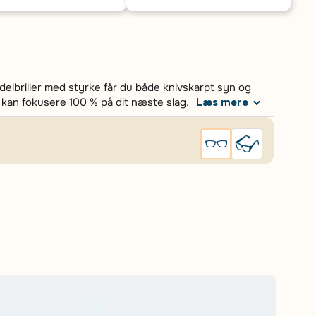
delbriller med styrke får du både knivskarpt syn og
du kan fokusere 100 % på dit næste slag.
Læs mere