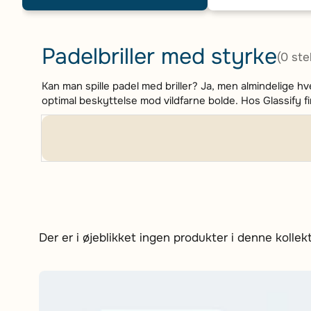
Padelbriller med styrke
(0 stel
Kan man spille padel med briller? Ja, men almindelige h
optimal beskyttelse mod vildfarne bolde. Hos Glassify fi
Der er i øjeblikket ingen produkter i denne kollekt