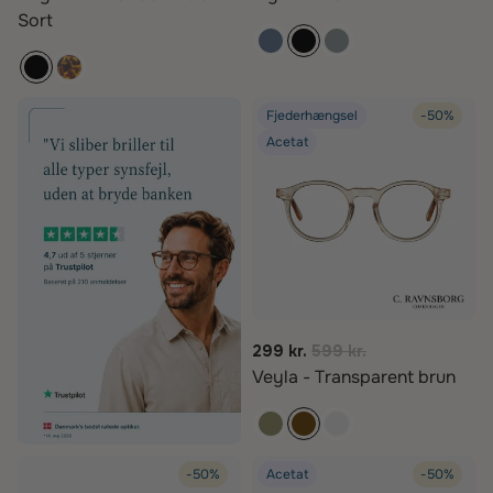
Sort
Fjederhængsel
-50%
Acetat
299 kr.
599 kr.
Veyla - Transparent brun
-50%
Acetat
-50%