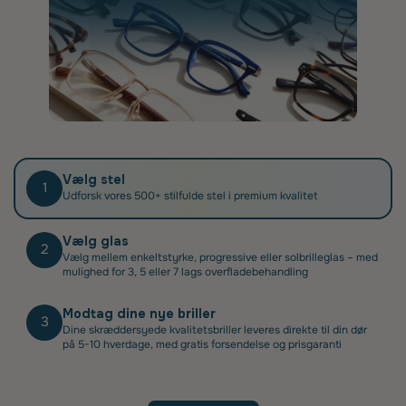
Vælg stel
1
Udforsk vores 500+ stilfulde stel i premium kvalitet
Vælg glas
2
Vælg mellem enkeltstyrke, progressive eller solbrilleglas – med
mulighed for 3, 5 eller 7 lags overfladebehandling
Modtag dine nye briller
3
Dine skræddersyede kvalitetsbriller leveres direkte til din dør
på 5-10 hverdage, med gratis forsendelse og prisgaranti