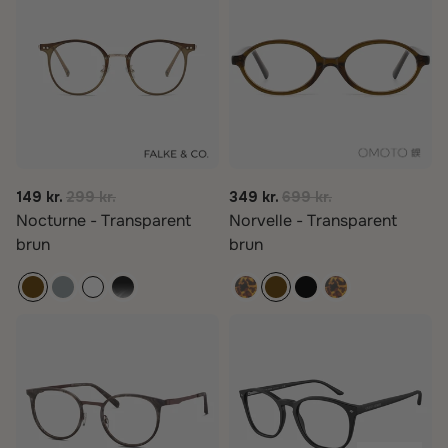
149 kr.
299 kr.
349 kr.
699 kr.
Nocturne - Transparent
Norvelle - Transparent
brun
brun