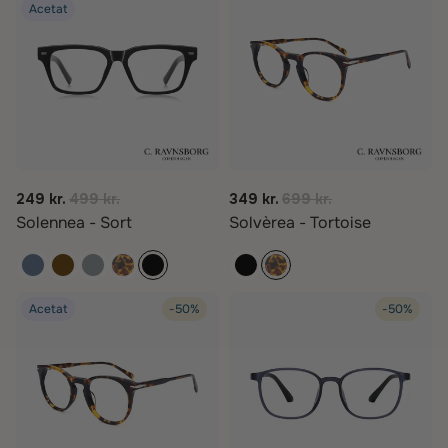
Acetat
249 kr.
499 kr.
349 kr.
699 kr.
Solennea - Sort
Solvèrea - Tortoise
Acetat
-50%
-50%