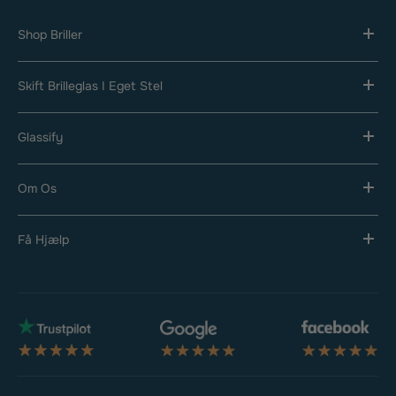
Shop Briller
Skift Brilleglas I Eget Stel
Glassify
Om Os
Få Hjælp