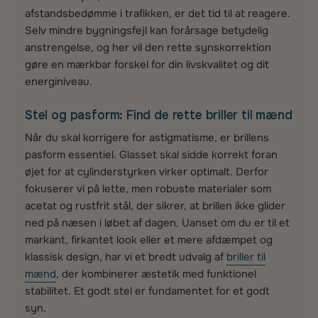
afstandsbedømme i trafikken, er det tid til at reagere.
Selv mindre bygningsfejl kan forårsage betydelig
anstrengelse, og her vil den rette synskorrektion
gøre en mærkbar forskel for din livskvalitet og dit
energiniveau.
Stel og pasform: Find de rette briller til mænd
Når du skal korrigere for astigmatisme, er brillens
pasform essentiel. Glasset skal sidde korrekt foran
øjet for at cylinderstyrken virker optimalt. Derfor
fokuserer vi på lette, men robuste materialer som
acetat og rustfrit stål, der sikrer, at brillen ikke glider
ned på næsen i løbet af dagen. Uanset om du er til et
markant, firkantet look eller et mere afdæmpet og
klassisk design, har vi et bredt udvalg af
briller til
mænd
, der kombinerer æstetik med funktionel
stabilitet. Et godt stel er fundamentet for et godt
syn.