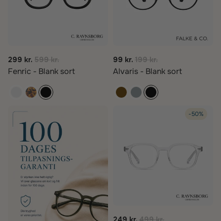
299 kr.
599 kr.
99 kr.
199 kr.
Fenric - Blank sort
Alvaris - Blank sort
-50%
249 kr.
499 kr.