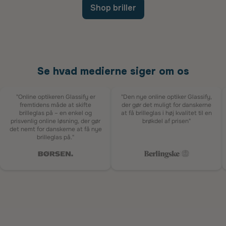
Shop briller
Se hvad medierne siger om os
"Online optikeren Glassify er
"Den nye online optiker Glassify,
fremtidens måde at skifte
der gør det muligt for danskerne
brilleglas på – en enkel og
at få brilleglas i høj kvalitet til en
prisvenlig online løsning, der gør
brøkdel af prisen"
det nemt for danskerne at få nye
brilleglas på."