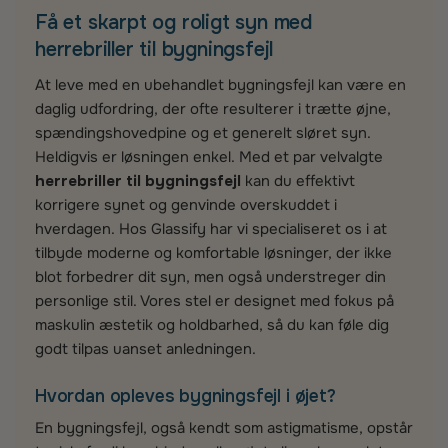
Få et skarpt og roligt syn med
herrebriller til bygningsfejl
At leve med en ubehandlet bygningsfejl kan være en
daglig udfordring, der ofte resulterer i trætte øjne,
spændingshovedpine og et generelt sløret syn.
Heldigvis er løsningen enkel. Med et par velvalgte
herrebriller til bygningsfejl
kan du effektivt
korrigere synet og genvinde overskuddet i
hverdagen. Hos Glassify har vi specialiseret os i at
tilbyde moderne og komfortable løsninger, der ikke
blot forbedrer dit syn, men også understreger din
personlige stil. Vores stel er designet med fokus på
maskulin æstetik og holdbarhed, så du kan føle dig
godt tilpas uanset anledningen.
Hvordan opleves bygningsfejl i øjet?
En bygningsfejl, også kendt som astigmatisme, opstår