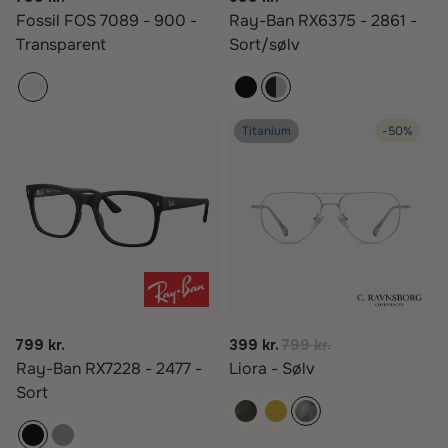
Fossil FOS 7089 - 900 -
Ray-Ban RX6375 - 2861 -
Transparent
Sort/sølv
Titanium
-50%
799 kr.
399 kr.
799 kr.
Ray-Ban RX7228 - 2477 -
Liora - Sølv
Sort