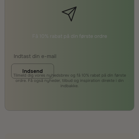
Få 10% rabat på din første ordre
Indsend
Tilmeld dig vores nyhedsbrev og få 10% rabat på din første
ordre. Få også nyheder, tilbud og inspiration direkte i din
indbakke.