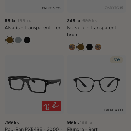
99 kr.
199 kr.
349 kr.
699 kr.
Alvaris - Transparent brun
Norvelle - Transparent
brun
-50%
799 kr.
99 kr.
199 kr.
Ray-Ban RX5435 - 2000 -
Elyndra - Sort