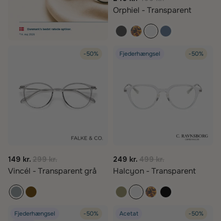
Orphiel - Transparent
-50%
Fjederhængsel
-50%
149 kr.
299 kr.
249 kr.
499 kr.
Vincél - Transparent grå
Halcyon - Transparent
Fjederhængsel
-50%
Acetat
-50%