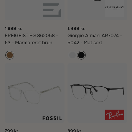
1.899 kr.
1.499 kr.
FREIGEIST FG 862058 -
Giorgio Armani AR7074 -
63 - Marmoreret brun
5042 - Mat sort
799 kr.
899 kr.