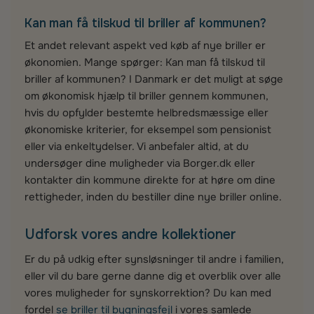
Kan man få tilskud til briller af kommunen?
Et andet relevant aspekt ved køb af nye briller er
økonomien. Mange spørger: Kan man få tilskud til
briller af kommunen? I Danmark er det muligt at søge
om økonomisk hjælp til briller gennem kommunen,
hvis du opfylder bestemte helbredsmæssige eller
økonomiske kriterier, for eksempel som pensionist
eller via enkeltydelser. Vi anbefaler altid, at du
undersøger dine muligheder via Borger.dk eller
kontakter din kommune direkte for at høre om dine
rettigheder, inden du bestiller dine nye briller online.
Udforsk vores andre kollektioner
Er du på udkig efter synsløsninger til andre i familien,
eller vil du bare gerne danne dig et overblik over alle
vores muligheder for synskorrektion? Du kan med
fordel
se briller til bygningsfejl
i vores samlede