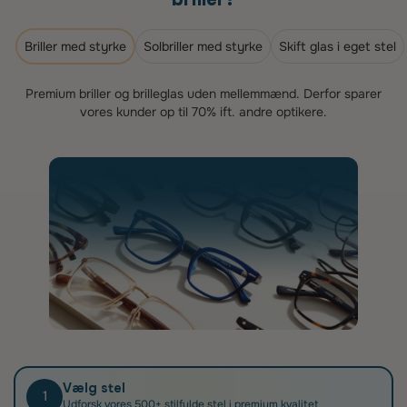
Briller med styrke
Solbriller med styrke
Skift glas i eget stel
Premium briller og brilleglas uden mellemmænd. Derfor sparer
vores kunder op til 70% ift. andre optikere.
Vælg stel
1
Udforsk vores 500+ stilfulde stel i premium kvalitet