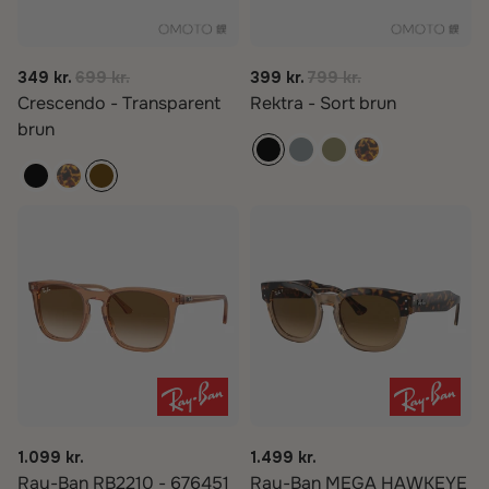
349 kr.
699 kr.
399 kr.
799 kr.
Crescendo - Transparent
Rektra - Sort brun
brun
1.099 kr.
1.499 kr.
Ray-Ban RB2210 - 676451
Ray-Ban MEGA HAWKEYE