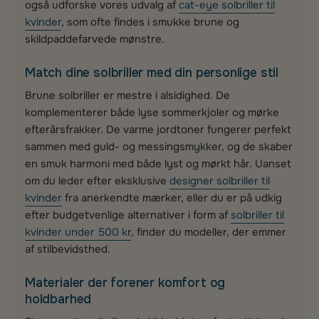
også udforske vores udvalg af
cat-eye solbriller til
kvinder
, som ofte findes i smukke brune og
skildpaddefarvede mønstre.
Match dine solbriller med din personlige stil
Brune solbriller er mestre i alsidighed. De
komplementerer både lyse sommerkjoler og mørke
efterårsfrakker. De varme jordtoner fungerer perfekt
sammen med guld- og messingsmykker, og de skaber
en smuk harmoni med både lyst og mørkt hår. Uanset
om du leder efter eksklusive
designer solbriller til
kvinder
fra anerkendte mærker, eller du er på udkig
efter budgetvenlige alternativer i form af
solbriller til
kvinder under 500 kr
, finder du modeller, der emmer
af stilbevidsthed.
Materialer der forener komfort og
holdbarhed