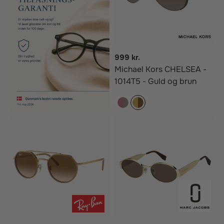
999 kr.
Michael Kors CHELSEA -
1014T5 - Guld og brun