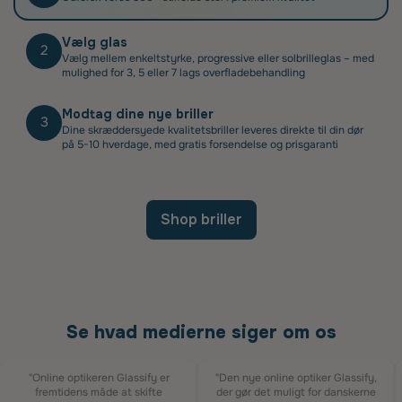
Vælg glas
2
Vælg mellem enkeltstyrke, progressive eller solbrilleglas – med
mulighed for 3, 5 eller 7 lags overfladebehandling
Modtag dine nye briller
3
Dine skræddersyede kvalitetsbriller leveres direkte til din dør
på 5-10 hverdage, med gratis forsendelse og prisgaranti
Shop briller
Se hvad medierne siger om os
"Online optikeren Glassify er
"Den nye online optiker Glassify,
fremtidens måde at skifte
der gør det muligt for danskerne