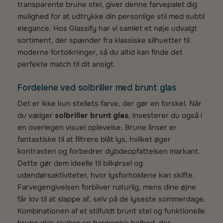
transparente brune stel, giver denne farvepalet dig
mulighed for at udtrykke din personlige stil med subtil
elegance. Hos Glassify har vi samlet et nøje udvalgt
sortiment, der spænder fra klassiske silhuetter til
moderne fortolkninger, så du altid kan finde det
perfekte match til dit ansigt.
Fordelene ved solbriller med brunt glas
Det er ikke kun stellets farve, der gør en forskel. Når
du vælger
solbriller brunt glas
, investerer du også i
en overlegen visuel oplevelse. Brune linser er
fantastiske til at filtrere blåt lys, hvilket øger
kontrasten og forbedrer dybdeopfattelsen markant.
Dette gør dem ideelle til bilkørsel og
udendørsaktiviteter, hvor lysforholdene kan skifte.
Farvegengivelsen forbliver naturlig, mens dine øjne
får lov til at slappe af, selv på de lyseste sommerdage.
Kombinationen af et stilfuldt brunt stel og funktionelle