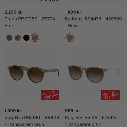
2.299 kr.
1.899 kr.
Prada PR C05S - 27I70X -
Burberry BE4478 - 420789
Brun
- Brun
1.099 kr.
999 kr.
Ray-Ban RB2180 - 616613
Ray-Ban ERIKA - 674413 -
- Transparent brun
Transparent brun