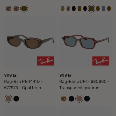
999 kr.
999 kr.
Ray-Ban RB4441D -
Ray-Ban ZURI - 680980 -
677973 - Opal brun
Transparent rødbrun