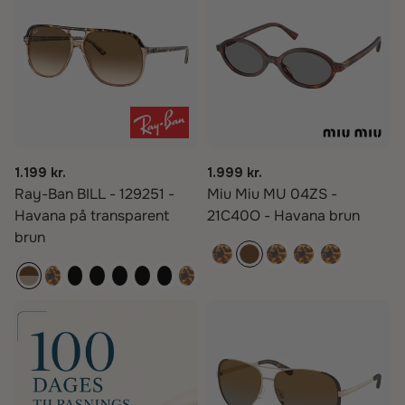
1.199 kr.
1.999 kr.
Ray-Ban BILL - 129251 -
Miu Miu MU 04ZS -
Havana på transparent
21C40O - Havana brun
brun