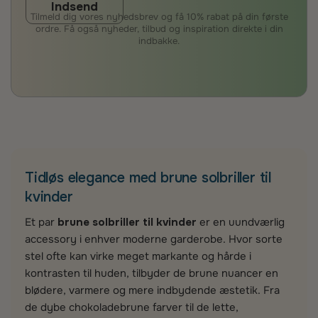
Indsend
Tilmeld dig vores nyhedsbrev og få 10% rabat på din første
ordre. Få også nyheder, tilbud og inspiration direkte i din
indbakke.
Tidløs elegance med brune solbriller til
kvinder
Et par
brune solbriller til kvinder
er en uundværlig
accessory i enhver moderne garderobe. Hvor sorte
stel ofte kan virke meget markante og hårde i
kontrasten til huden, tilbyder de brune nuancer en
blødere, varmere og mere indbydende æstetik. Fra
de dybe chokoladebrune farver til de lette,