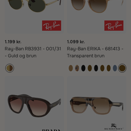
1.199 kr.
1.099 kr.
Ray-Ban RB3931 - 001/31
Ray-Ban ERIKA - 681413 -
- Guld og brun
Transparent brun