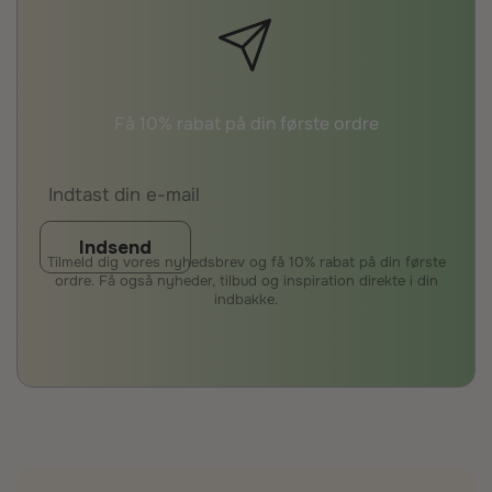
Få 10% rabat på din første ordre
Indsend
Tilmeld dig vores nyhedsbrev og få 10% rabat på din første
ordre. Få også nyheder, tilbud og inspiration direkte i din
indbakke.