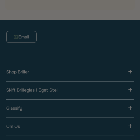
Email
Shop Briller
Skift Brilleglas I Eget Stel
Glassify
Om Os