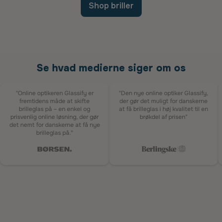
Shop briller
Se hvad medierne siger om os
"Online optikeren Glassify er
"Den nye online optiker Glassify,
fremtidens måde at skifte
der gør det muligt for danskerne
brilleglas på – en enkel og
at få brilleglas i høj kvalitet til en
prisvenlig online løsning, der gør
brøkdel af prisen"
det nemt for danskerne at få nye
brilleglas på."